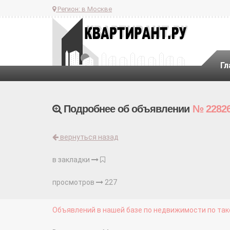
Регион:
в Москве
Гл
Подробнее об объявлении
№ 2282
вернуться назад
в закладки
просмотров
227
Объявлений в нашей базе по недвижимости по тако