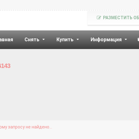
РАЗМЕСТИТЬ О
авная
Снять
Купить
Информация
6143
му запросу не найдено...