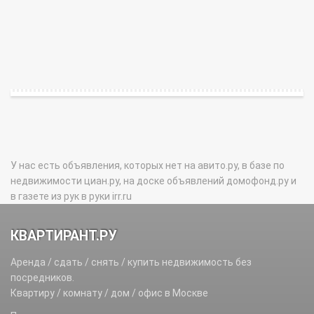
У нас есть объявления, которых нет на авито.ру, в базе по
недвижимости циан.ру, на доске объявлений домофонд.ру и
в газете из рук в руки irr.ru
КВАРТИРАНТ.РУ
Аренда / сдать / снять / купить недвижимость без
посредников.
Квартиру / комнату / дом / офис в Москве