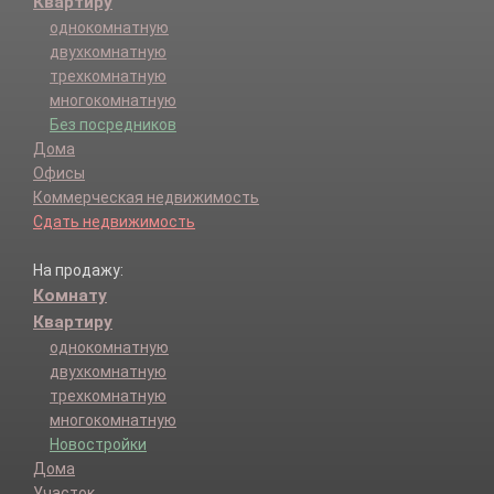
Квартиру
однокомнатную
двухкомнатную
трехкомнатную
многокомнатную
Без посредников
Дома
Офисы
Коммерческая недвижимость
Сдать недвижимость
На продажу:
Комнату
Квартиру
однокомнатную
двухкомнатную
трехкомнатную
многокомнатную
Новостройки
Дома
Участок