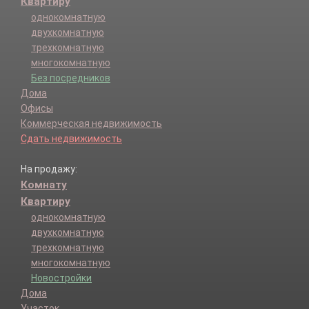
Квартиру
однокомнатную
двухкомнатную
трехкомнатную
многокомнатную
Без посредников
Дома
Офисы
Коммерческая недвижимость
Сдать недвижимость
На продажу:
Комнату
Квартиру
однокомнатную
двухкомнатную
трехкомнатную
многокомнатную
Новостройки
Дома
Участок