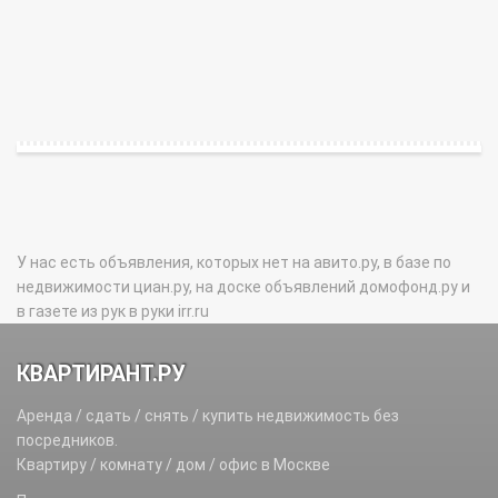
У нас есть объявления, которых нет на авито.ру, в базе по
недвижимости циан.ру, на доске объявлений домофонд.ру и
в газете из рук в руки irr.ru
КВАРТИРАНТ.РУ
Аренда / сдать / снять / купить недвижимость без
посредников.
Квартиру / комнату / дом / офис в Москве