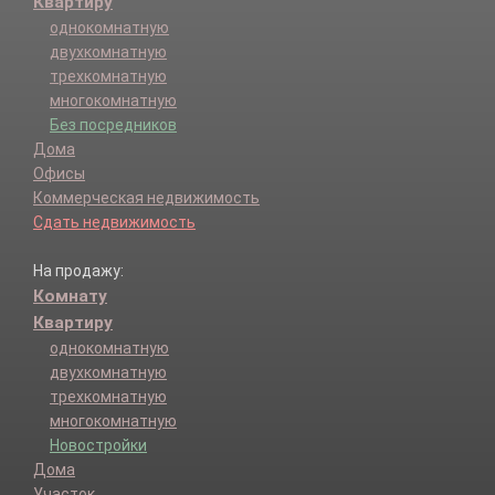
Квартиру
однокомнатную
двухкомнатную
трехкомнатную
многокомнатную
Без посредников
Дома
Офисы
Коммерческая недвижимость
Сдать недвижимость
На продажу:
Комнату
Квартиру
однокомнатную
двухкомнатную
трехкомнатную
многокомнатную
Новостройки
Дома
Участок