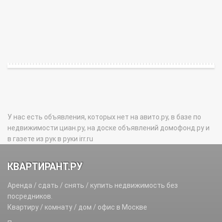
У нас есть объявления, которых нет на авито.ру, в базе по
недвижимости циан.ру, на доске объявлений домофонд.ру и
в газете из рук в руки irr.ru
КВАРТИРАНТ.РУ
Аренда / сдать / снять / купить недвижимость без
посредников.
Квартиру / комнату / дом / офис в Москве