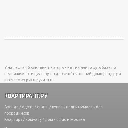
У нас есть объявления, которых нет на авито.ру, в базе по
недвижимости циан.ру, на доске объявлений домофонд.ру и
в газете из рук в руки irr.ru
КВАРТИРАНТ.РУ
Аренда / сдать / снять / купить недвижимость без
посредников.
Квартиру / комнату / дом / офис в Москве