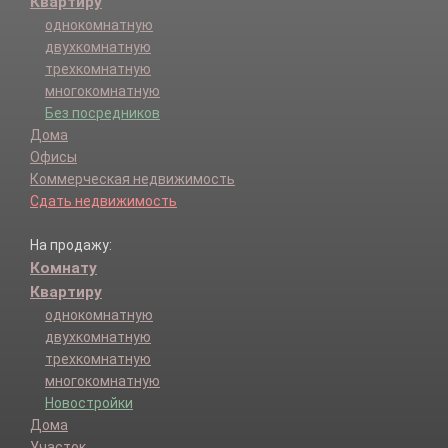
Квартиру
однокомнатную
двухкомнатную
трехкомнатную
многокомнатную
Без посредников
Дома
Офисы
Коммерческая недвижимость
Сдать недвижимость
На продажу:
Комнату
Квартиру
однокомнатную
двухкомнатную
трехкомнатную
многокомнатную
Новостройки
Дома
Участок