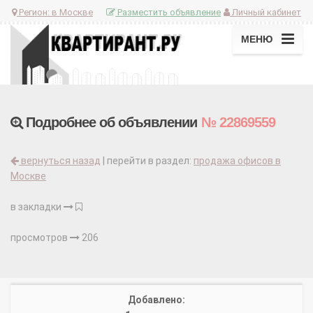
Регион:
в Москве
Разместить объявление
Личный кабинет
МЕНЮ
Подробнее об объявлении
№ 22869559
вернуться назад
| перейти в раздел:
продажа офисов в
Москве
в закладки
просмотров
206
Добавлено: