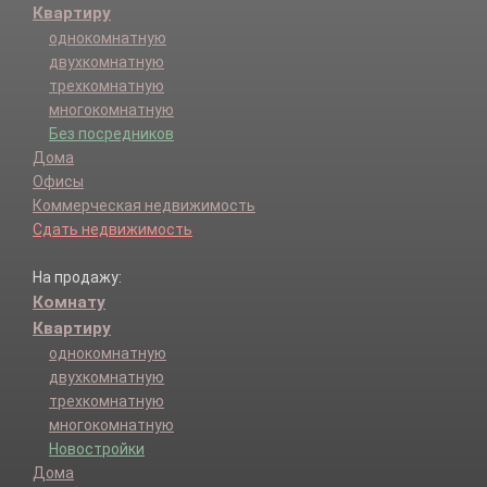
Квартиру
однокомнатную
двухкомнатную
трехкомнатную
многокомнатную
Без посредников
Дома
Офисы
Коммерческая недвижимость
Сдать недвижимость
На продажу:
Комнату
Квартиру
однокомнатную
двухкомнатную
трехкомнатную
многокомнатную
Новостройки
Дома