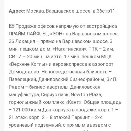
Адрес:
Москва, Варшавское шоссе, д.36стр11
Продажа офисов напрямую от застройщика
ПРАЙМ ЛАЙФ. БЦ «ЭОН» на Варшавском шоссе,
36 Локация – прямо на Варшавском шоссе, 3
мин. пешком до м. «Нагатинская», ТТК – 2 км,
СИТИ – 20 мин. на авто. 17 мин. пешком МЦК
«Верхние Котлы» и аэроэкспресса в аэропорт
Домодедово. Непосредственная близость –
Павелецкий, Даниловский бизнес-районы, ЗИЛ.
Рядом – бизнес-кварталы Даниловская
мануфактура, Сириус парк, Newton Plaza,
горнолыжный комплекс «Кант». Общая площадь
– 121 000 кв.м Два корпуса в продаже: корп. 1 –
21 этаж, корп. 2 – 8 этажей Паркинг – 2-х
уровневый подземный, с прямым въездом с