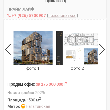
1 день назад
ПРАЙМ ЛАЙФ
+7 (926) 5700907
|
пожаловаться
|
фото 1
фото 2
Продам офис
за 175 000 000
Новостройка
2029г.
2
Площадь:
500 м
Метро
Нагатинская