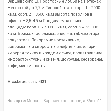
Варшавского ш. Просторные лобби на 1 этажах
– высотой до 7,7 м Типовой этаж: корп. 1 - 2000
кв.м, корп. 2 – 3500 кв.м Высота потолков в
офисах – 3,5-4,5 м Продаваемая офисная
площадь: корп.1 ~ 40 000 кв.м, корп. 2 ~ 25 000
кв.м. Возможное размещение – штаб-квартира
покупателя. Панорамное остекление,
современные скоростные лифты и инженерия,
«мокрая точка» в каждом офисе, проветривание.
Инфраструктурный ритейл, шоурумы, рестораны,
кафе, минимаркеты.
Этаж|этажность:
4
|
21
На карте:
Москва, Варшавское шоссе, д.36стр11