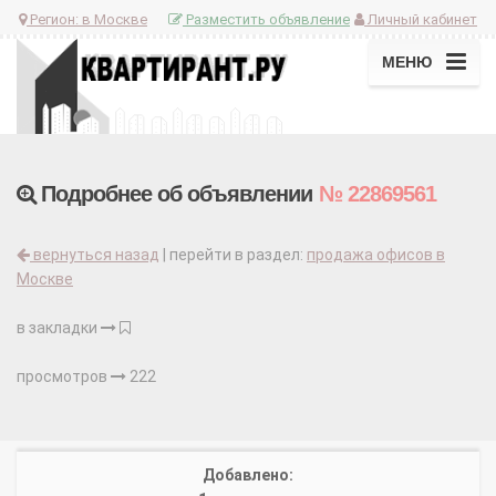
Регион:
в Москве
Разместить объявление
Личный кабинет
МЕНЮ
Подробнее об объявлении
№ 22869561
вернуться назад
| перейти в раздел:
продажа офисов в
Москве
в закладки
просмотров
222
Добавлено: