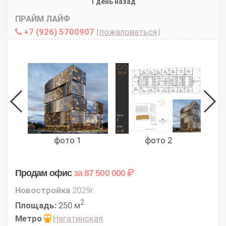
1 день назад
ПРАЙМ ЛАЙФ
+7 (926) 5700907
|
пожаловаться
|
фото 1
фото 2
Продам офис
за 87 500 000
Новостройка
2029г.
2
Площадь:
250 м
Метро
Нагатинская