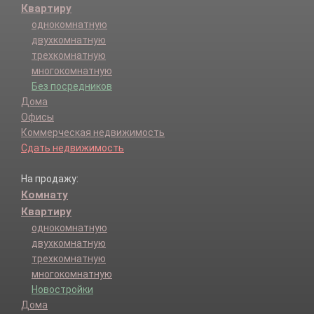
Квартиру
однокомнатную
двухкомнатную
трехкомнатную
многокомнатную
Без посредников
Дома
Офисы
Коммерческая недвижимость
Сдать недвижимость
На продажу:
Комнату
Квартиру
однокомнатную
двухкомнатную
трехкомнатную
многокомнатную
Новостройки
Дома