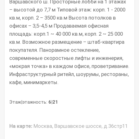
Варшавского ш. Просторные лобби на 1 этажах
– высотой до 7,7 м Типовой этаж: корп. 1 - 2000
кв.м, корп. 2 – 3500 кв.м Высота потолков в
офисах – 3,5-4,5 м Продаваемая офисная
площадь: корп.1 ~ 40 000 кв.м, корп. 2 ~ 25 000
кв.м. Возможное размещение – штаб-квартира
покупателя. Панорамное остекление,
современные скоростные лифты и инженерия,
«мокрая точка» в каждом офисе, проветривание.
Инфраструктурный ритейл, шоурумы, рестораны,
кафе, минимаркеты.
Этаж|этажность:
6
|
21
На карте:
Москва, Варшавское шоссе, д.36стр11