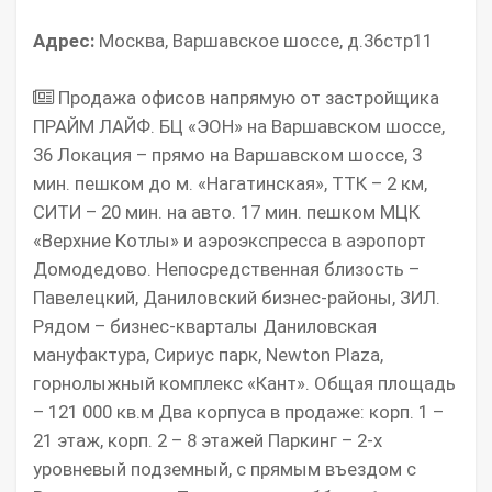
Адрес:
Москва, Варшавское шоссе, д.36стр11
Продажа офисов напрямую от застройщика
ПРАЙМ ЛАЙФ. БЦ «ЭОН» на Варшавском шоссе,
36 Локация – прямо на Варшавском шоссе, 3
мин. пешком до м. «Нагатинская», ТТК – 2 км,
СИТИ – 20 мин. на авто. 17 мин. пешком МЦК
«Верхние Котлы» и аэроэкспресса в аэропорт
Домодедово. Непосредственная близость –
Павелецкий, Даниловский бизнес-районы, ЗИЛ.
Рядом – бизнес-кварталы Даниловская
мануфактура, Сириус парк, Newton Plaza,
горнолыжный комплекс «Кант». Общая площадь
– 121 000 кв.м Два корпуса в продаже: корп. 1 –
21 этаж, корп. 2 – 8 этажей Паркинг – 2-х
уровневый подземный, с прямым въездом с