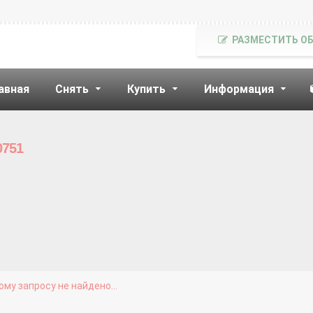
РАЗМЕСТИТЬ О
авная
Снять
Купить
Информация
0751
му запросу не найдено...