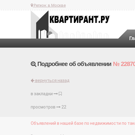
Регион:
в Москве
Гл
Подробнее об объявлении
№ 2287
вернуться назад
в закладки
просмотров
22
Объявлений в нашей базе по недвижимости по тако