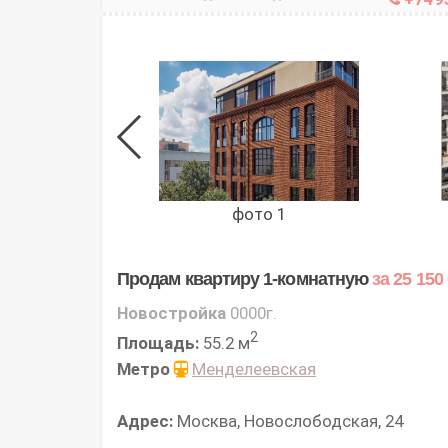
фото 1
Продам квартиру 1-комнатную
за 25 150
Новостройка
0000г.
2
Площадь:
55.2 м
Метро
Менделеевская
Адрес:
Москва, Новослободская, 24