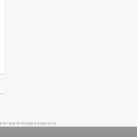
газете из рук в руки irr.ru