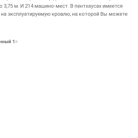
о 3,75 м. И 214 машино-мест. В пентхаусах имеется
 на эксплуатируемую кровлю, на которой Вы можете
нный 1