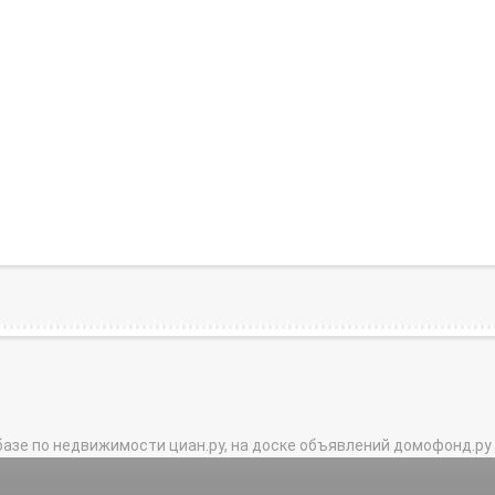
базе по недвижимости циан.ру, на доске объявлений домофонд.ру и в 