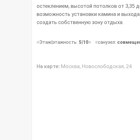
остеклением, высотой потолков от 3,35 д
возможность установки камина и выхода
создать собственную зону отдыха.
Этаж|этажность:
5
|
10
санузел:
совмеще
На карте:
Москва, Новослободская, 24