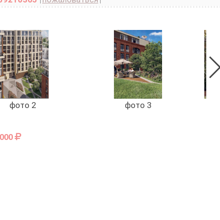
фото 2
фото 3
 000