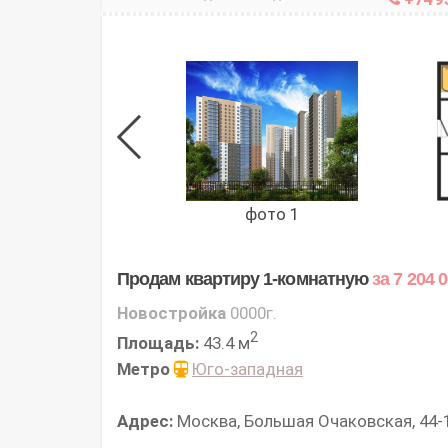
фото 1
Продам квартиру 1-комнатную
за 7 204 
Новостройка
0000г.
2
Площадь:
43.4 м
Метро
Юго-западная
Адрес:
Москва, Большая Очаковская, 44-