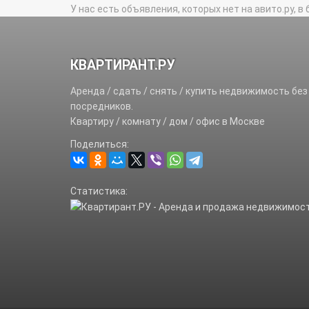
У нас есть объявления, которых нет на авито.ру, в 
КВАРТИРАНТ.РУ
Аренда / сдать / снять / купить недвижимость без
посредников.
Квартиру / комнату / дом / офис в Москве
Поделиться:
Статистика: