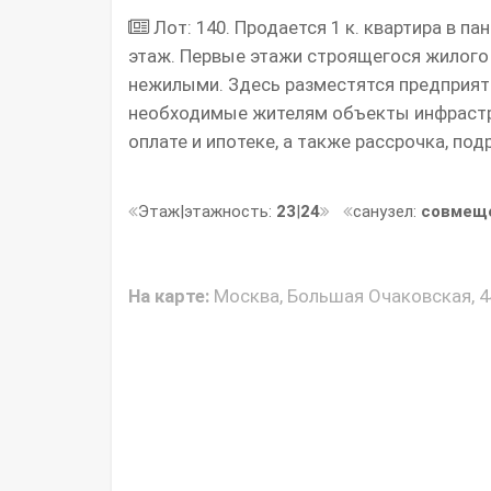
Лот: 140. Продается 1 к. квартира в 
этаж. Первые этажи строящегося жилого
нежилыми. Здесь разместятся предприятия
необходимые жителям объекты инфрастр
оплате и ипотеке, а также рассрочка, под
Этаж|этажность:
23
|
24
санузел:
совмещ
На карте:
Москва, Большая Очаковская, 4