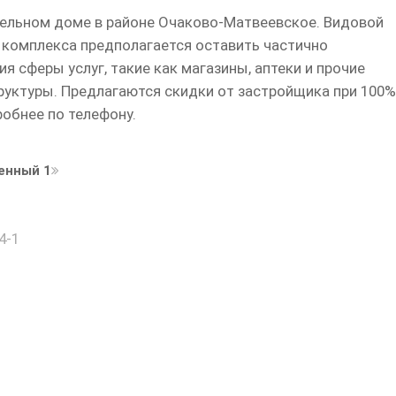
панельном доме в районе Очаково-Матвеевское. Видовой
 комплекса предполагается оставить частично
 сферы услуг, такие как магазины, аптеки и прочие
уктуры. Предлагаются скидки от застройщика при 100%
робнее по телефону.
енный 1
4-1