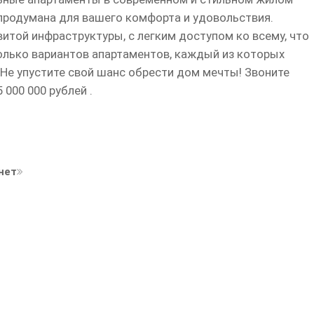
 продумана для вашего комфорта и удовольствия.
итой инфраструктуры, с легким доступом ко всему, что
олько вариантов апартаментов, каждый из которых
е упустите свой шанс обрести дом мечты! Звоните
 000 000 рублей .
нет