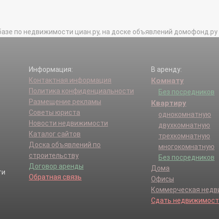
базе по недвижимости циан.ру, на доске объявлений домофонд.ру и в 
Информация:
В аренду:
Контактная информация
Комнату
Политика конфиденциальности
Без посредников
Размещение рекламы
Квартиру
Советы юриста
однокомнатную
Новости недвижимости
двухкомнатную
Каталог сайтов
трехкомнатную
Доска объявлений по
многокомнатную
строительству
Без посредников
Договор аренды
Дома
Обратная связь
Офисы
Коммерческая нед
Сдать недвижимост