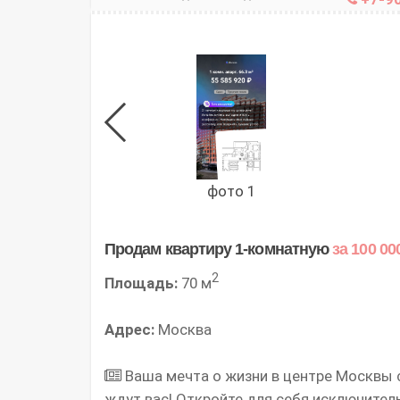
фото 1
Продам квартиру 1-комнатную
за 100 00
2
Площадь:
70 м
Адрес:
Москва
Ваша мечта о жизни в центре Москвы с
ждут вас! Откройте для себя исключите