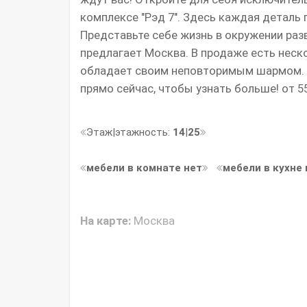
комплексе "Рэд 7". Здесь каждая деталь
Представьте себе жизнь в окружении разв
предлагает Москва. В продаже есть неск
обладает своим неповторимым шармом. Н
прямо сейчас, чтобы узнать больше! от 55
Этаж|этажность:
14
|
25
мебели в комнате нет
мебели в кухне 
На карте:
Москва