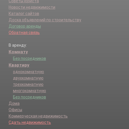
Советы юриста
Новости недвижимости
Каталог сайтов
Доска объявлений по строительству
Договор аренды
Обратная связь
В аренду:
Комнату
Без посредников
Квартиру
однокомнатную
двухкомнатную
трехкомнатную
многокомнатную
Без посредников
Дома
Офисы
Коммерческая недвижимость
Сдать недвижимость