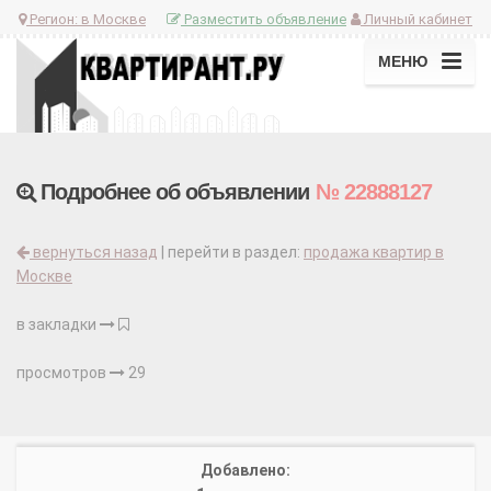
Регион:
в Москве
Разместить объявление
Личный кабинет
МЕНЮ
Подробнее об объявлении
№ 22888127
вернуться назад
| перейти в раздел:
продажа квартир в
Москве
в закладки
просмотров
29
Добавлено: