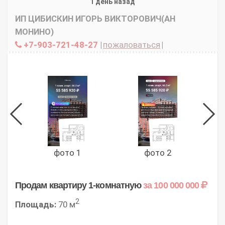
1 день назад
ИП ЦИБИСКИН ИГОРЬ ВИКТОРОВИЧ(АН
МОНИНО)
+7-903-721-48-27
|
пожаловаться
|
фото 1
фото 2
Продам квартиру 1-комнатную
за 100 000 000
2
Площадь:
70 м