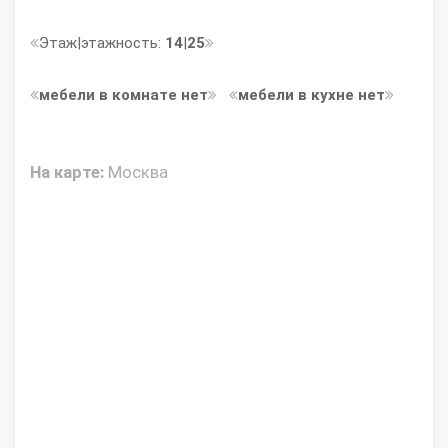
Этаж|этажность:
14
|
25
мебели в комнате нет
мебели в кухне нет
На карте:
Москва