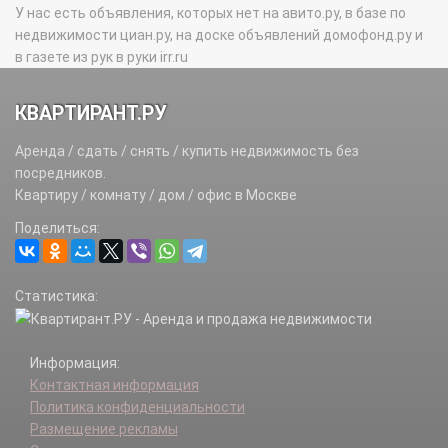
У нас есть объявления, которых нет на авито.ру, в базе по
недвижимости циан.ру, на доске объявлений домофонд.ру и
в газете из рук в руки irr.ru
КВАРТИРАНТ.РУ
Аренда / сдать / снять / купить недвижимость без
посредников.
Квартиру / комнату / дом / офис в Москве
Поделиться:
Статистика:
Информация:
Контактная информация
Политика конфиденциальности
Размещение рекламы