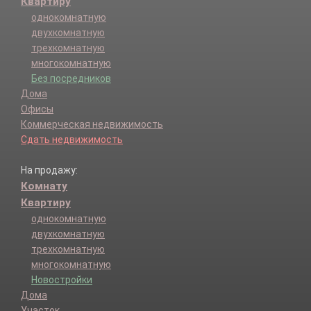
Квартиру
однокомнатную
двухкомнатную
трехкомнатную
многокомнатную
Без посредников
Дома
Офисы
Коммерческая недвижимость
Сдать недвижимость
На продажу:
Комнату
Квартиру
однокомнатную
двухкомнатную
трехкомнатную
многокомнатную
Новостройки
Дома
Участок