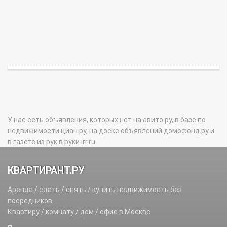
У нас есть объявления, которых нет на авито.ру, в базе по
недвижимости циан.ру, на доске объявлений домофонд.ру и
в газете из рук в руки irr.ru
КВАРТИРАНТ.РУ
Аренда / сдать / снять / купить недвижимость без
посредников.
Квартиру / комнату / дом / офис в Москве