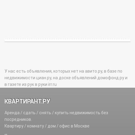
У нас есть объявления, которых нет на авито.ру, в базе по
недвижимости циан.ру, на доске объявлений домофонд.ру и
в газете из рук в руки irr.ru
КВАРТИРАНТ.РУ
Аренда / сдать / снять / купить недвижимость без
посредников.
Квартиру / комнату / дом / офис в Москве