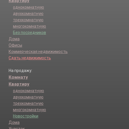
Квартиру
однокомнатную
двухкомнатную
трехкомнатную
многокомнатную
Без посредников
Дома
Офисы
Коммерческая недвижимость
Сдать недвижимость
На продажу:
Комнату
Квартиру
однокомнатную
двухкомнатную
трехкомнатную
многокомнатную
Новостройки
Дома
Участок