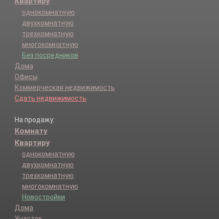
Квартиру
однокомнатную
двухкомнатную
трехкомнатную
многокомнатную
Без посредников
Дома
Офисы
Коммерческая недвижимость
Сдать недвижимость
На продажу:
Комнату
Квартиру
однокомнатную
двухкомнатную
трехкомнатную
многокомнатную
Новостройки
Дома
Участок