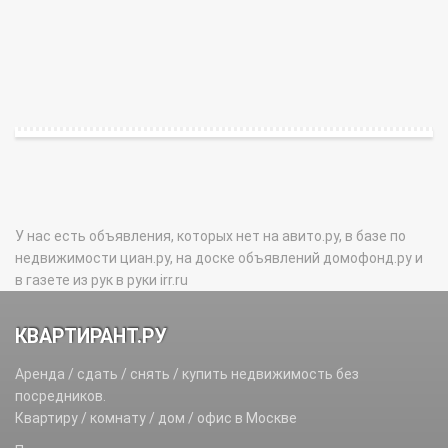
У нас есть объявления, которых нет на авито.ру, в базе по
недвижимости циан.ру, на доске объявлений домофонд.ру и
в газете из рук в руки irr.ru
КВАРТИРАНТ.РУ
Аренда / сдать / снять / купить недвижимость без
посредников.
Квартиру / комнату / дом / офис в Москве