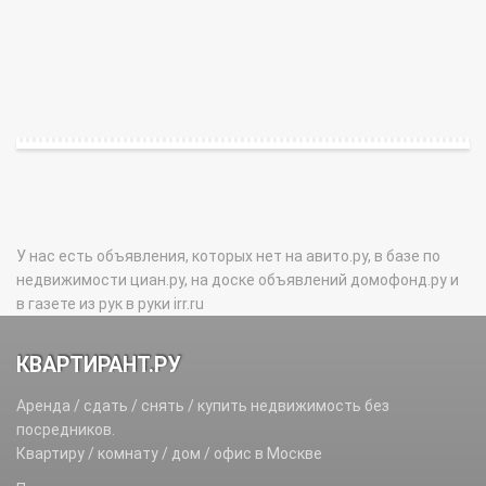
У нас есть объявления, которых нет на авито.ру, в базе по
недвижимости циан.ру, на доске объявлений домофонд.ру и
в газете из рук в руки irr.ru
КВАРТИРАНТ.РУ
Аренда / сдать / снять / купить недвижимость без
посредников.
Квартиру / комнату / дом / офис в Москве