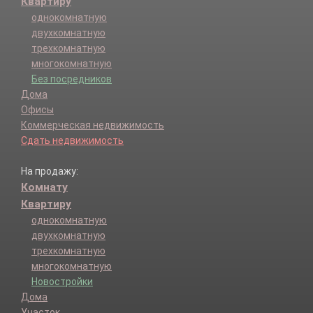
Квартиру
однокомнатную
двухкомнатную
трехкомнатную
многокомнатную
Без посредников
Дома
Офисы
Коммерческая недвижимость
Сдать недвижимость
На продажу:
Комнату
Квартиру
однокомнатную
двухкомнатную
трехкомнатную
многокомнатную
Новостройки
Дома
Участок