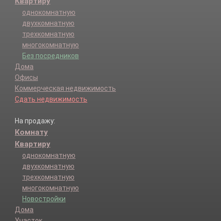
Квартиру
однокомнатную
двухкомнатную
трехкомнатную
многокомнатную
Без посредников
Дома
Офисы
Коммерческая недвижимость
Сдать недвижимость
На продажу:
Комнату
Квартиру
однокомнатную
двухкомнатную
трехкомнатную
многокомнатную
Новостройки
Дома
Участок