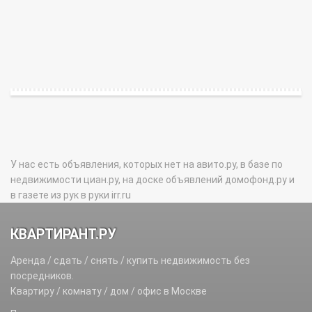
У нас есть объявления, которых нет на авито.ру, в базе по
недвижимости циан.ру, на доске объявлений домофонд.ру и
в газете из рук в руки irr.ru
КВАРТИРАНТ.РУ
Аренда / сдать / снять / купить недвижимость без
посредников.
Квартиру / комнату / дом / офис в Москве