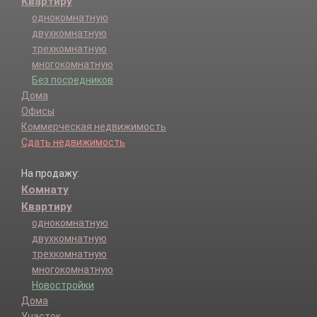
Квартиру
однокомнатную
двухкомнатную
трехкомнатную
многокомнатную
Без посредников
Дома
Офисы
Коммерческая недвижимость
Сдать недвижимость
На продажу:
Комнату
Квартиру
однокомнатную
двухкомнатную
трехкомнатную
многокомнатную
Новостройки
Дома
Участок