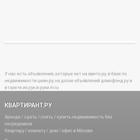
У нас есть объявления, которых нет на авито.ру, в базе по
недвижимости циан.ру, на доске объявлений домофонд.ру и
в газете из рук в руки irr.ru
КВАРТИРАНТ.РУ
Аренда / сдать / снять / купить недвижимость без
посредников.
Квартиру / комнату / дом / офис в Москве