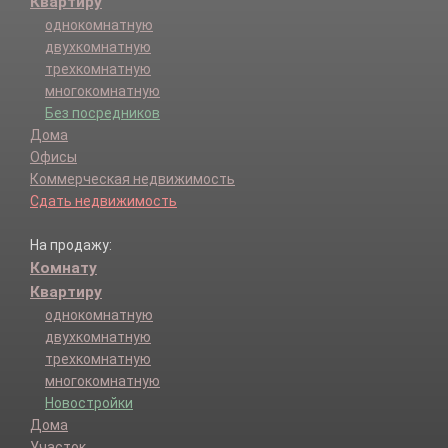
Квартиру
однокомнатную
двухкомнатную
трехкомнатную
многокомнатную
Без посредников
Дома
Офисы
Коммерческая недвижимость
Сдать недвижимость
На продажу:
Комнату
Квартиру
однокомнатную
двухкомнатную
трехкомнатную
многокомнатную
Новостройки
Дома
Участок