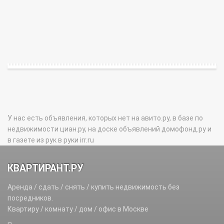
У нас есть объявления, которых нет на авито.ру, в базе по
недвижимости циан.ру, на доске объявлений домофонд.ру и
в газете из рук в руки irr.ru
КВАРТИРАНТ.РУ
Аренда / сдать / снять / купить недвижимость без
посредников.
Квартиру / комнату / дом / офис в Москве