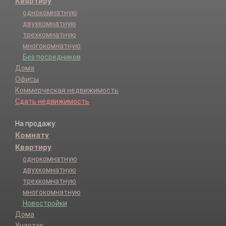
Квартиру
однокомнатную
двухкомнатную
трехкомнатную
многокомнатную
Без посредников
Дома
Офисы
Коммерческая недвижимость
Сдать недвижимость
На продажу:
Комнату
Квартиру
однокомнатную
двухкомнатную
трехкомнатную
многокомнатную
Новостройки
Дома
Участок