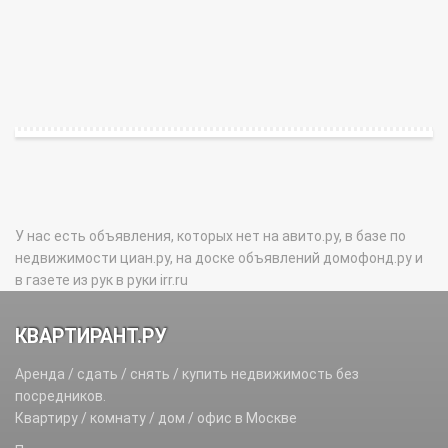
У нас есть объявления, которых нет на авито.ру, в базе по
недвижимости циан.ру, на доске объявлений домофонд.ру и
в газете из рук в руки irr.ru
КВАРТИРАНТ.РУ
Аренда / сдать / снять / купить недвижимость без
посредников.
Квартиру / комнату / дом / офис в Москве