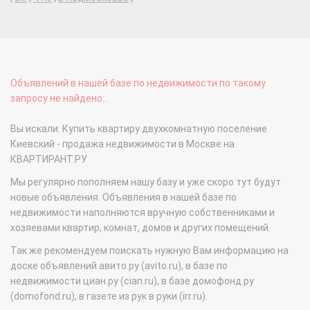
Объявлений в нашей базе по недвижимости по такому
запросу не найдено...
Вы искали: Купить квартиру двухкомнатную поселение
Киевский - продажа недвижимости в Москве на
КВАРТИРАНТ.РУ
Мы регулярно пополняем нашу базу и уже скоро тут будут
новые объявления. Объявления в нашей базе по
недвижимости наполняются вручную собственниками и
хозяевами квартир, комнат, домов и других помещений.
Так же рекомендуем поискать нужную Вам информацию на
доске объявлений авито.ру (avito.ru), в базе по
недвижимости циан.ру (cian.ru), в базе домофонд.ру
(domofond.ru), в газете из рук в руки (irr.ru).