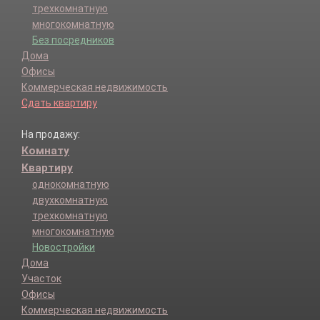
трехкомнатную
многокомнатную
Без посредников
Дома
Офисы
Коммерческая недвижимость
Сдать квартиру
На продажу:
Комнату
Квартиру
однокомнатную
двухкомнатную
трехкомнатную
многокомнатную
Новостройки
Дома
Участок
Офисы
Коммерческая недвижимость