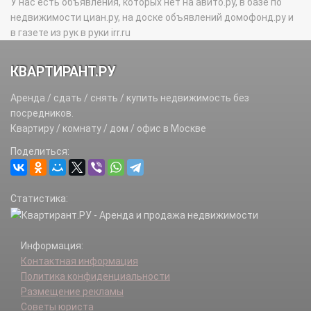
У нас есть объявления, которых нет на авито.ру, в базе по
недвижимости циан.ру, на доске объявлений домофонд.ру и
в газете из рук в руки irr.ru
КВАРТИРАНТ.РУ
Аренда / сдать / снять / купить недвижимость без
посредников.
Квартиру / комнату / дом / офис в Москве
Поделиться:
Статистика:
Информация:
Контактная информация
Политика конфиденциальности
Размещение рекламы
Советы юриста