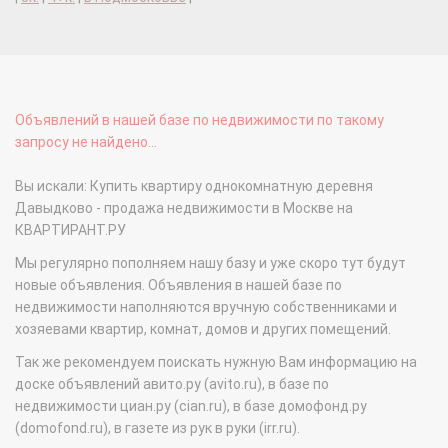
Объявлений в нашей базе по недвижимости по такому
запросу не найдено...
Вы искали: Купить квартиру однокомнатную деревня
Давыдково - продажа недвижимости в Москве на
КВАРТИРАНТ.РУ
Мы регулярно пополняем нашу базу и уже скоро тут будут
новые объявления. Объявления в нашей базе по
недвижимости наполняются вручную собственниками и
хозяевами квартир, комнат, домов и других помещений.
Так же рекомендуем поискать нужную Вам информацию на
доске объявлений авито.ру (avito.ru), в базе по
недвижимости циан.ру (cian.ru), в базе домофонд.ру
(domofond.ru), в газете из рук в руки (irr.ru).