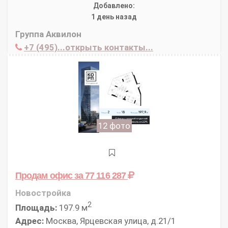
Добавлено:
1 день назад
Группа Аквилон
+7 (495)...открыть контакты...
12 фото
Продам офис
за 77 116 287
Новостройка
2
Площадь:
197.9 м
Адрес:
Москва, Ярцевская улица, д.21/1