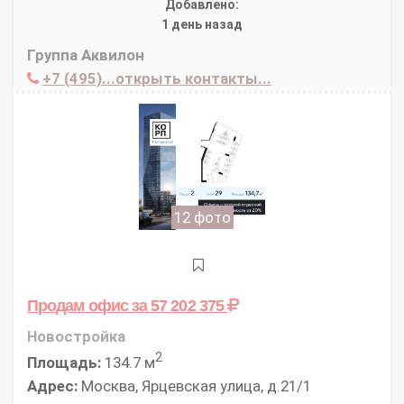
Добавлено:
1 день назад
Группа Аквилон
+7 (495)...открыть контакты...
12 фото
Продам офис
за 57 202 375
Новостройка
2
Площадь:
134.7 м
Адрес:
Москва, Ярцевская улица, д.21/1