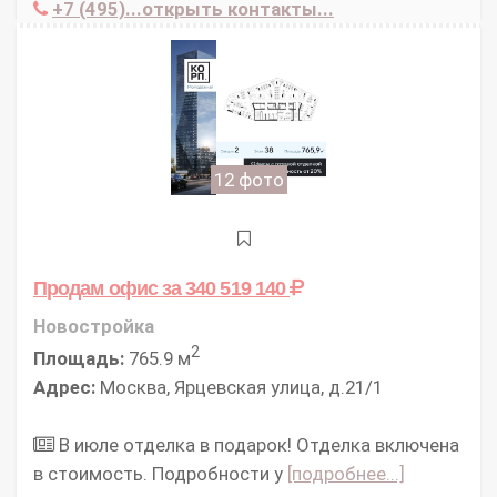
+7 (495)...открыть контакты...
12 фото
Продам офис
за 340 519 140
Новостройка
2
Площадь:
765.9 м
Адрес:
Москва, Ярцевская улица, д.21/1
В июле отделка в подарок! Отделка включена
в стоимость. Подробности у
[подробнее...]