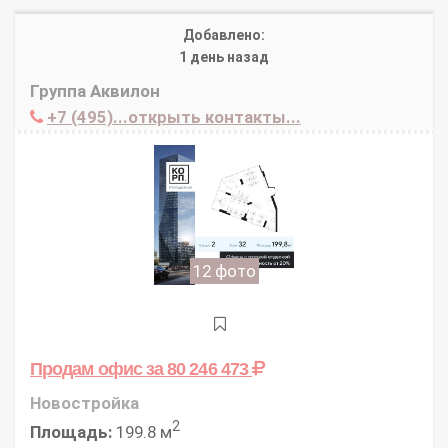
Добавлено:
1 день назад
Группа Аквилон
+7 (495)...открыть контакты...
12 фото
Продам офис
за 80 246 473
Новостройка
2
Площадь:
199.8 м