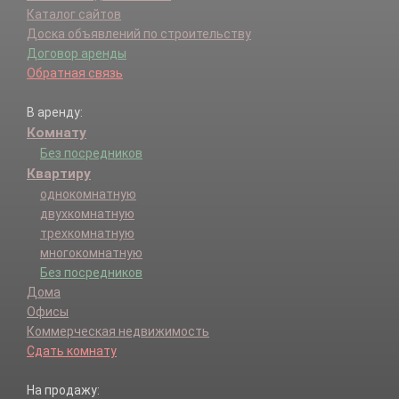
Каталог сайтов
Доска объявлений по строительству
Договор аренды
Обратная связь
В аренду:
Комнату
Без посредников
Квартиру
однокомнатную
двухкомнатную
трехкомнатную
многокомнатную
Без посредников
Дома
Офисы
Коммерческая недвижимость
Сдать комнату
На продажу: