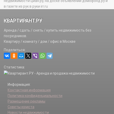
недвижимости циан.ру, на доске объявлений домофонд.ру и
в газете из рук в руки irr.ru
КВАРТИРАНТ.РУ
Аренда / сдать / снять / купить недвижимость без
посредников.
Квартиру / комнату / дом / офис в Москве
Поделиться:
Статистика:
Информация:
Контактная информация
Политика конфиденциальности
Размещение рекламы
Советы юриста
Новости недвижимости