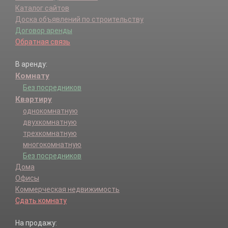
Каталог сайтов
Доска объявлений по строительству
Договор аренды
Обратная связь
В аренду:
Комнату
Без посредников
Квартиру
однокомнатную
двухкомнатную
трехкомнатную
многокомнатную
Без посредников
Дома
Офисы
Коммерческая недвижимость
Сдать комнату
На продажу: