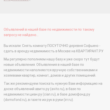
Объявлений в нашей базе по недвижимости по такому
запросу не найдено...
Вы искали: Снять комнату ПОСУТОЧНО деревня Софьино -
сдать в аренду недвижимость в Москве на КВАРТИРАНТ.РУ
Мы регулярно пополняем нашу базу и уже скоро тут будут
новые объявления. Объявления в нашей базе по
недвижимости наполняются вручную собственниками и
хозяевами квартир, комнат, домов и других помещений.
Так же рекомендуем поискать нужную Вам информацию на
доске объявлений авито.ру (avito.ru), в базе по
недвижимости циан.ру (cian.ru), в базе домофонд.ру
(domofond.ru), в газете из рук в руки (irr.ru).