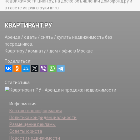
недвижимости циан.ру, на доске объявлений домофонд.ру и
в газете из рук в руки irr.ru
КВАРТИРАНТ.РУ
Аренда / сдать / снять / купить недвижимость без
посредников.
Квартиру / комнату / дом / офис в Москве
Поделиться:
Статистика:
Информация:
Контактная информация
Политика конфиденциальности
Размещение рекламы
Советы юриста
Новости недвижимости