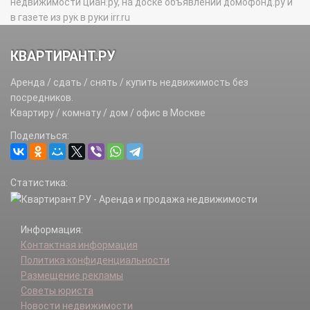
недвижимости циан.ру, на доске объявлений домофонд.ру и
в газете из рук в руки irr.ru
КВАРТИРАНТ.РУ
Аренда / сдать / снять / купить недвижимость без
посредников.
Квартиру / комнату / дом / офис в Москве
Поделиться:
Статистика:
Информация:
Контактная информация
Политика конфиденциальности
Размещение рекламы
Советы юриста
Новости недвижимости