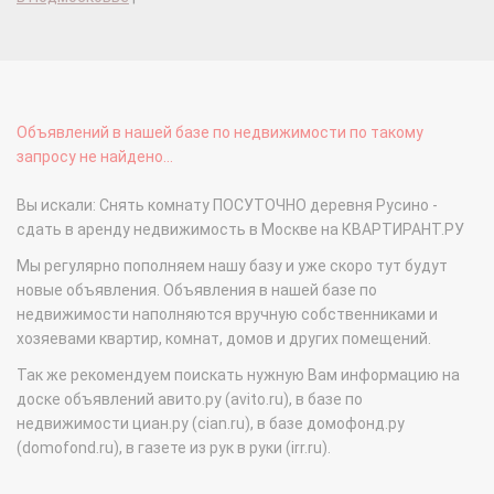
Объявлений в нашей базе по недвижимости по такому
запросу не найдено...
Вы искали: Снять комнату ПОСУТОЧНО деревня Русино -
сдать в аренду недвижимость в Москве на КВАРТИРАНТ.РУ
Мы регулярно пополняем нашу базу и уже скоро тут будут
новые объявления. Объявления в нашей базе по
недвижимости наполняются вручную собственниками и
хозяевами квартир, комнат, домов и других помещений.
Так же рекомендуем поискать нужную Вам информацию на
доске объявлений авито.ру (avito.ru), в базе по
недвижимости циан.ру (cian.ru), в базе домофонд.ру
(domofond.ru), в газете из рук в руки (irr.ru).