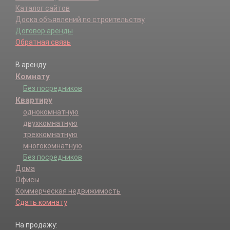
Каталог сайтов
Доска объявлений по строительству
Договор аренды
Обратная связь
В аренду:
Комнату
Без посредников
Квартиру
однокомнатную
двухкомнатную
трехкомнатную
многокомнатную
Без посредников
Дома
Офисы
Коммерческая недвижимость
Сдать комнату
На продажу: