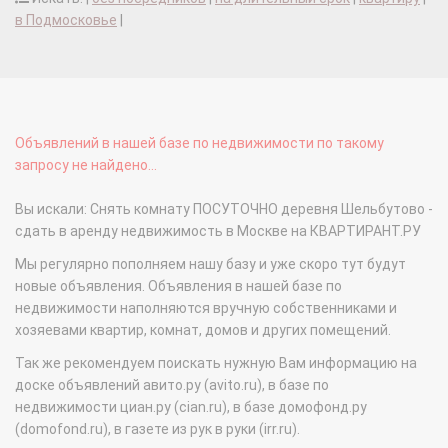
в Подмосковье
|
Объявлений в нашей базе по недвижимости по такому
запросу не найдено...
Вы искали: Снять комнату ПОСУТОЧНО деревня Шельбутово -
сдать в аренду недвижимость в Москве на КВАРТИРАНТ.РУ
Мы регулярно пополняем нашу базу и уже скоро тут будут
новые объявления. Объявления в нашей базе по
недвижимости наполняются вручную собственниками и
хозяевами квартир, комнат, домов и других помещений.
Так же рекомендуем поискать нужную Вам информацию на
доске объявлений авито.ру (avito.ru), в базе по
недвижимости циан.ру (cian.ru), в базе домофонд.ру
(domofond.ru), в газете из рук в руки (irr.ru).