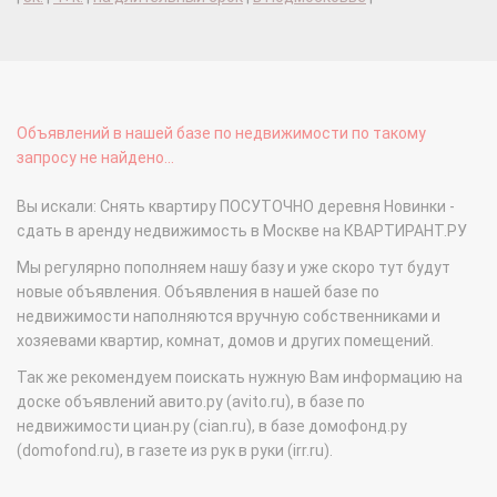
Объявлений в нашей базе по недвижимости по такому
запросу не найдено...
Вы искали: Снять квартиру ПОСУТОЧНО деревня Новинки -
сдать в аренду недвижимость в Москве на КВАРТИРАНТ.РУ
Мы регулярно пополняем нашу базу и уже скоро тут будут
новые объявления. Объявления в нашей базе по
недвижимости наполняются вручную собственниками и
хозяевами квартир, комнат, домов и других помещений.
Так же рекомендуем поискать нужную Вам информацию на
доске объявлений авито.ру (avito.ru), в базе по
недвижимости циан.ру (cian.ru), в базе домофонд.ру
(domofond.ru), в газете из рук в руки (irr.ru).