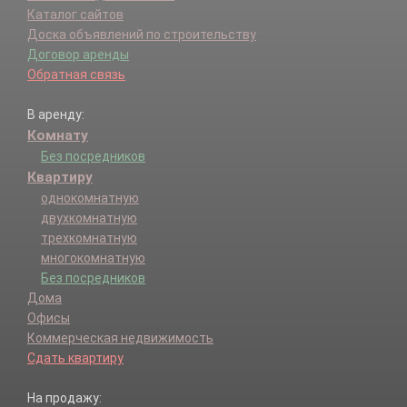
Каталог сайтов
Доска объявлений по строительству
Договор аренды
Обратная связь
В аренду:
Комнату
Без посредников
Квартиру
однокомнатную
двухкомнатную
трехкомнатную
многокомнатную
Без посредников
Дома
Офисы
Коммерческая недвижимость
Сдать квартиру
На продажу: