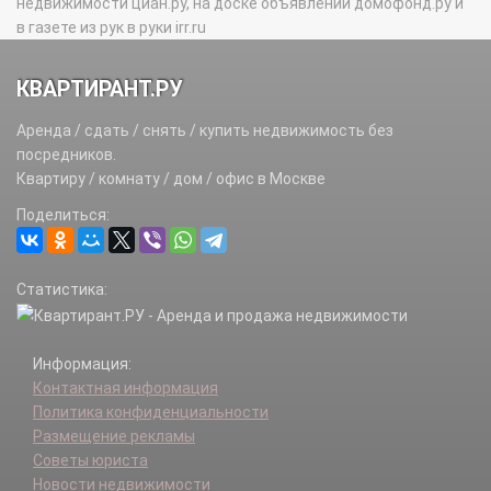
недвижимости циан.ру, на доске объявлений домофонд.ру и
в газете из рук в руки irr.ru
КВАРТИРАНТ.РУ
Аренда / сдать / снять / купить недвижимость без
посредников.
Квартиру / комнату / дом / офис в Москве
Поделиться:
Статистика:
Информация:
Контактная информация
Политика конфиденциальности
Размещение рекламы
Советы юриста
Новости недвижимости