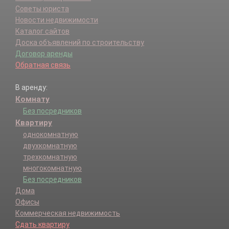
Советы юриста
Новости недвижимости
Каталог сайтов
Доска объявлений по строительству
Договор аренды
Обратная связь
В аренду:
Комнату
Без посредников
Квартиру
однокомнатную
двухкомнатную
трехкомнатную
многокомнатную
Без посредников
Дома
Офисы
Коммерческая недвижимость
Сдать квартиру