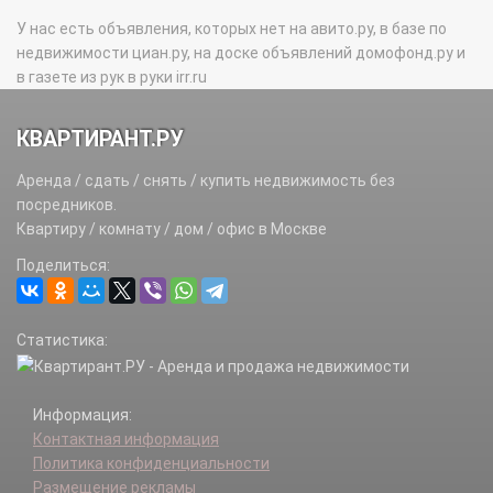
У нас есть объявления, которых нет на авито.ру, в базе по
недвижимости циан.ру, на доске объявлений домофонд.ру и
в газете из рук в руки irr.ru
КВАРТИРАНТ.РУ
Аренда / сдать / снять / купить недвижимость без
посредников.
Квартиру / комнату / дом / офис в Москве
Поделиться:
Статистика:
Информация:
Контактная информация
Политика конфиденциальности
Размещение рекламы