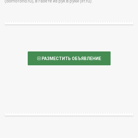
(domofond.ru), в газете из рук в руки (irr.ru).
РАЗМЕСТИТЬ ОБЪЯВЛЕНИЕ