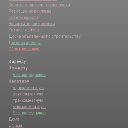
Политика конфиденциальности
Размещение рекламы
Советы юриста
Новости недвижимости
Каталог сайтов
Доска объявлений по строительству
Договор аренды
Обратная связь
В аренду:
Комнату
Без посредников
Квартиру
однокомнатную
двухкомнатную
трехкомнатную
многокомнатную
Без посредников
Дома
Офисы