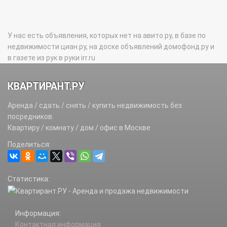
У нас есть объявления, которых нет на авито.ру, в базе по
недвижимости циан.ру, на доске объявлений домофонд.ру и
в газете из рук в руки irr.ru
КВАРТИРАНТ.РУ
Аренда / сдать / снять / купить недвижимость без
посредников.
Квартиру / комнату / дом / офис в Москве
Поделиться:
Статистика:
Информация:
Контактная информация