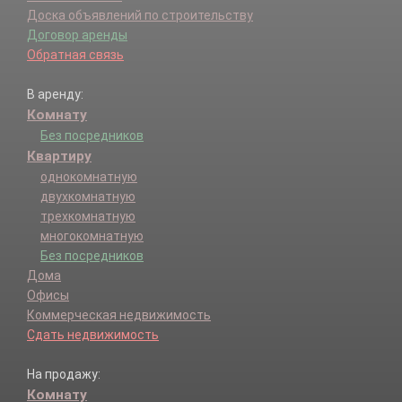
Доска объявлений по строительству
Договор аренды
Обратная связь
В аренду:
Комнату
Без посредников
Квартиру
однокомнатную
двухкомнатную
трехкомнатную
многокомнатную
Без посредников
Дома
Офисы
Коммерческая недвижимость
Сдать недвижимость
На продажу:
Комнату