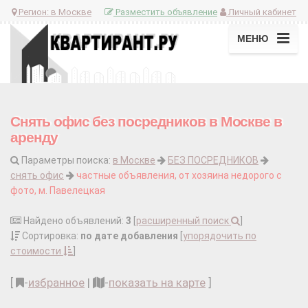
Регион:
в Москве
Разместить объявление
Личный кабинет
МЕНЮ
Снять офис без посредников в Москве в
аренду
Параметры поиска:
в Москве
БЕЗ ПОСРЕДНИКОВ
снять офис
частные объявления, от хозяина недорого с
фото, м. Павелецкая
Найдено объявлений:
3
[
расширенный поиск
]
Сортировка:
по дате добавления
[
упорядочить по
стоимости
]
[
-
избранное
|
-
показать на карте
]