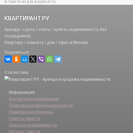
в газете из рук в руки irr.ru
КВАРТИРАНТ.РУ
Аренда / сдать / снять / купить недвижимость без
посредников.
Квартиру / комнату / дом / офис в Москве
Поделиться:
Статистика:
Информация:
Контактная информация
Политика конфиденциальности
Размещение рекламы
Советы юриста
Новости недвижимости
Каталог сайтов