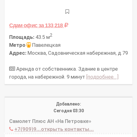
Сдам офис
за 133 218
2
Площадь:
43.5 м
Метро
Павелецкая
Адрес:
Москва, Садовническая набережная, д.79
Аренда от собственника. Здание в центре
города, на набережной. 9 минут
[подробнее...]
Добавлено:
Сегодня 03:30
Самолет Плюс АН «На Петровке»
+7(909)9...открыть контакты...