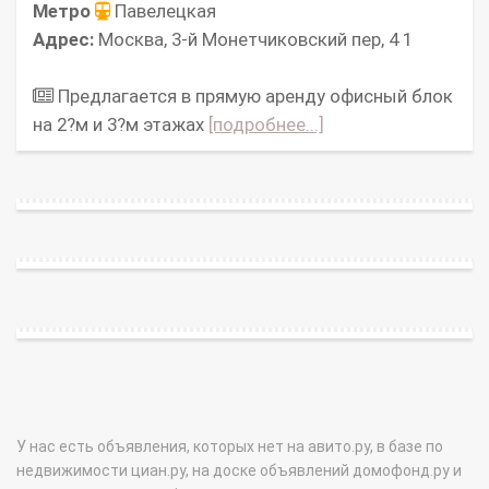
Метро
Павелецкая
Адрес:
Москва, 3-й Монетчиковский пер, 4 1
Предлагается в прямую аренду офисный блок
на 2?м и 3?м этажах
[подробнее...]
У нас есть объявления, которых нет на авито.ру, в базе по
недвижимости циан.ру, на доске объявлений домофонд.ру и