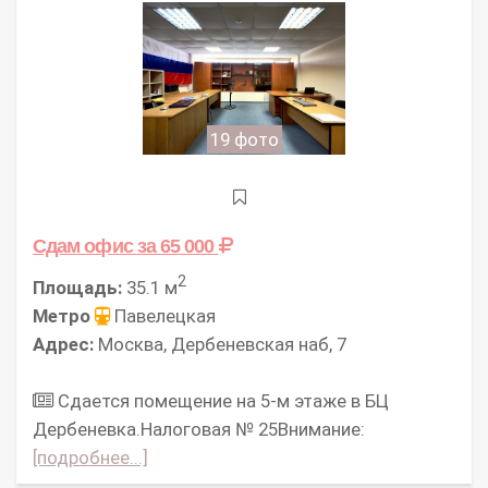
19 фото
Сдам офис
за 65 000
2
Площадь:
35.1 м
Метро
Павелецкая
Адрес:
Москва, Дербеневская наб, 7
Сдается помещение на 5-м этаже в БЦ
Дербеневка.Налоговая № 25Внимание:
[подробнее...]