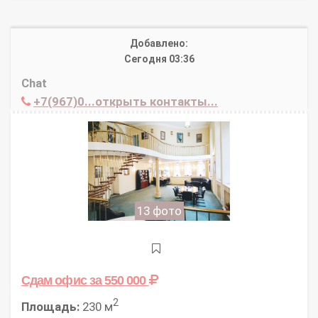
Добавлено:
Сегодня 03:36
Chat
+7(967)0...открыть контакты...
13 фото
Сдам офис
за 550 000
2
Площадь:
230 м