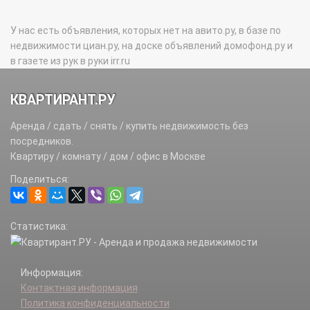
У нас есть объявления, которых нет на авито.ру, в базе по
недвижимости циан.ру, на доске объявлений домофонд.ру и
в газете из рук в руки irr.ru
КВАРТИРАНТ.РУ
Аренда / сдать / снять / купить недвижимость без
посредников.
Квартиру / комнату / дом / офис в Москве
Поделиться:
Статистика:
Информация:
Контактная информация
Политика конфиденциальности