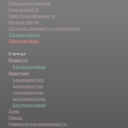
Размещение рекламы
Советы юриста
Новости недвижимости
Каталог сайтов
Доска объявлений по строительству
Договор аренды
Обратная связь
В аренду:
Комнату
Без посредников
Квартиру
однокомнатную
двухкомнатную
трехкомнатную
многокомнатную
Без посредников
Дома
Офисы
Коммерческая недвижимость