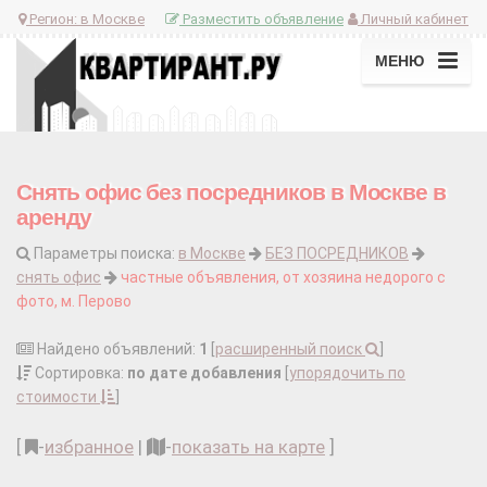
Регион:
в Москве
Разместить объявление
Личный кабинет
МЕНЮ
Снять офис без посредников в Москве в
аренду
Параметры поиска:
в Москве
БЕЗ ПОСРЕДНИКОВ
снять офис
частные объявления, от хозяина недорого с
фото, м. Перово
Найдено объявлений:
1
[
расширенный поиск
]
Сортировка:
по дате добавления
[
упорядочить по
стоимости
]
[
-
избранное
|
-
показать на карте
]