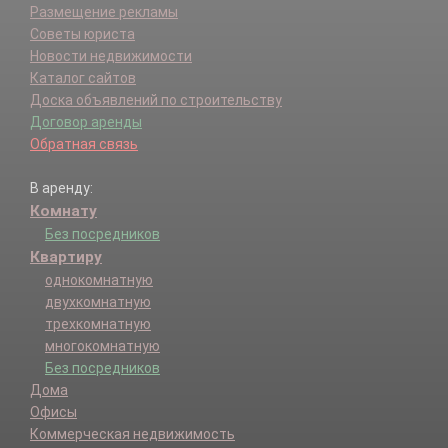
Размещение рекламы
Советы юриста
Новости недвижимости
Каталог сайтов
Доска объявлений по строительству
Договор аренды
Обратная связь
В аренду:
Комнату
Без посредников
Квартиру
однокомнатную
двухкомнатную
трехкомнатную
многокомнатную
Без посредников
Дома
Офисы
Коммерческая недвижимость