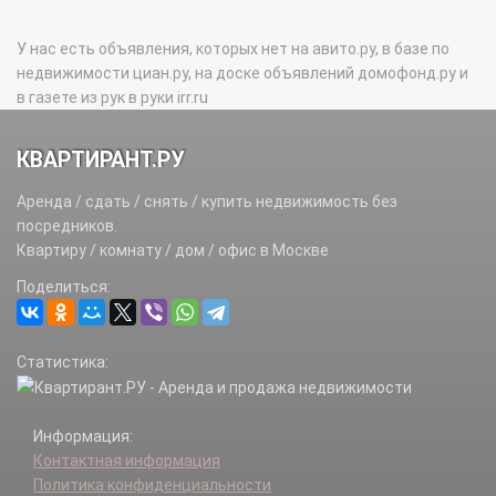
У нас есть объявления, которых нет на авито.ру, в базе по
недвижимости циан.ру, на доске объявлений домофонд.ру и
в газете из рук в руки irr.ru
КВАРТИРАНТ.РУ
Аренда / сдать / снять / купить недвижимость без
посредников.
Квартиру / комнату / дом / офис в Москве
Поделиться:
Статистика:
Информация:
Контактная информация
Политика конфиденциальности