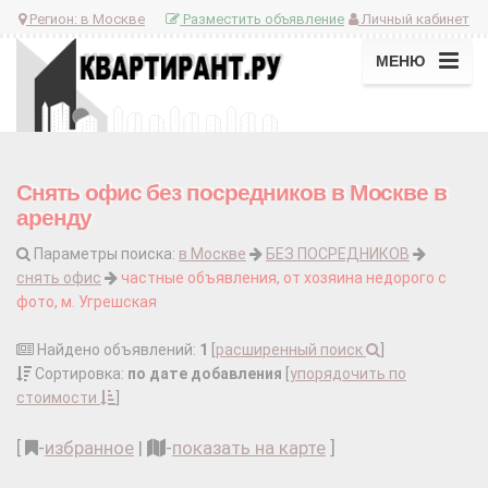
Регион:
в Москве
Разместить объявление
Личный кабинет
МЕНЮ
Снять офис без посредников в Москве в
аренду
Параметры поиска:
в Москве
БЕЗ ПОСРЕДНИКОВ
снять офис
частные объявления, от хозяина недорого с
фото, м. Угрешская
Найдено объявлений:
1
[
расширенный поиск
]
Сортировка:
по дате добавления
[
упорядочить по
стоимости
]
[
-
избранное
|
-
показать на карте
]