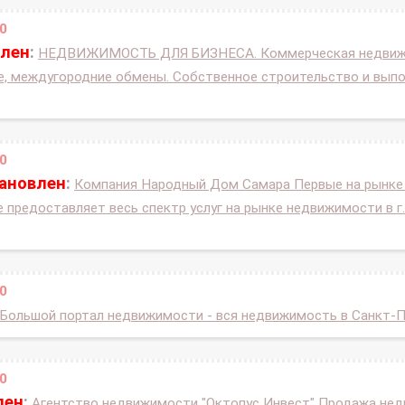
0
влен
:
НЕДВИЖИМОСТЬ ДЛЯ БИЗНЕСА. Коммерческая недвижим
е, междугородние обмены. Собственное строительство и выпо
0
тановлен
:
Компания Народный Дом Самара Первые на рынке 
 предоставляет весь спектр услуг на рынке недвижимости в г.
0
Большой портал недвижимости - вся недвижимость в Санкт-П
0
лен
:
Агентство недвижимости "Октопус Инвест" Продажа нед