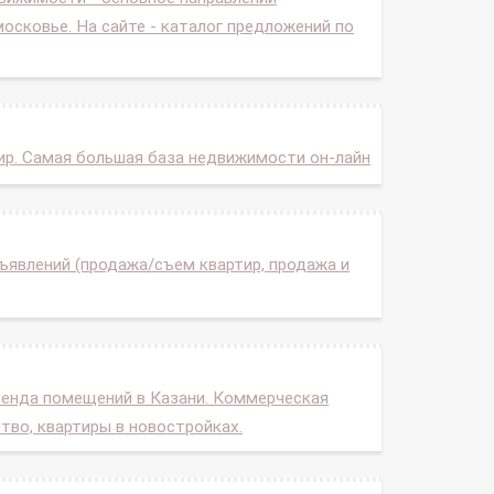
сковье. На сайте - каталог предложений по
ир. Самая большая база недвижимости он-лайн
ъявлений (продажа/съем квартир, продажа и
ренда помещений в Казани. Коммерческая
тво, квартиры в новостройках.