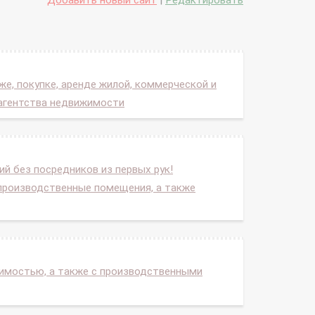
Добавить новый сайт
|
Редактировать
е, покупке, аренде жилой, коммерческой и
 агентства недвижимости
й без посредников из первых рук!
и производственные помещения, а также
жимостью, а также с производственными