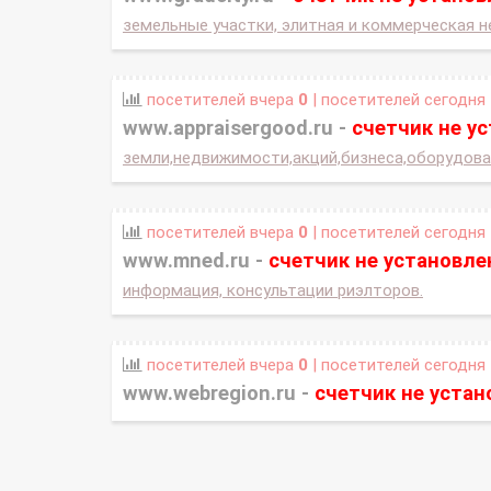
земельные участки, элитная и коммерческая н
посетителей вчера
0
| посетителей сегодня
www.appraisergood.ru -
счетчик не у
земли,недвижимости,акций,бизнеса,оборудова
посетителей вчера
0
| посетителей сегодня
www.mned.ru -
счетчик не установле
информация, консультации риэлторов.
посетителей вчера
0
| посетителей сегодня
www.webregion.ru -
счетчик не устан