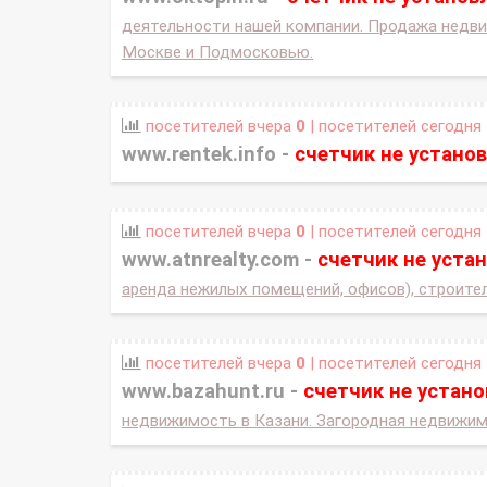
деятельности нашей компании. Продажа недви
Москве и Подмосковью.
посетителей вчера
0
| посетителей сегодня
www.rentek.info -
счетчик не устано
посетителей вчера
0
| посетителей сегодня
www.atnrealty.com -
счетчик не уста
аренда нежилых помещений, офисов), строите
посетителей вчера
0
| посетителей сегодня
www.bazahunt.ru -
счетчик не устан
недвижимость в Казани. Загородная недвижимо