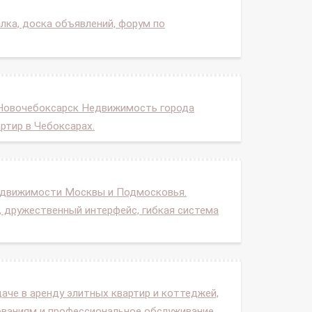
лка, доска объявлений, форум по
 Новочебоксарск Недвижимость города
ртир в Чебоксарах.
недвижимости Москвы и Подмосковья.
 дружественный интерфейс, гибкая система
аче в аренду элитных квартир и коттеджей,
ованиям и профессиональное обслуживание.