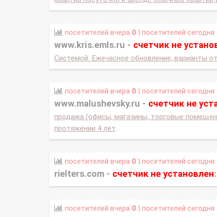
посетителей вчера
0
| посетителей сегодня
www.kris.emls.ru -
счетчик не устано
Системой. Ежечасное обновление, варианты от
посетителей вчера
0
| посетителей сегодня
www.malushevsky.ru -
счетчик не уст
продажа (офисы, магазины, торговые помещени
протяжении 4 лет
посетителей вчера
0
| посетителей сегодня
rielters.com -
счетчик не установлен
:
посетителей вчера
0
| посетителей сегодня