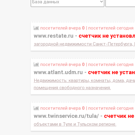
посетителей вчера
0
| посетителей сегодня
www.restate.ru -
счетчик не установ
загородной недвижимости Санкт-Петербурга,
посетителей вчера
0
| посетителей сегодня
www.atlant.udm.ru -
счетчик не уста
Недвижимость: квартиры, комнаты, дома, дачи
помещения свободного назначения.
посетителей вчера
0
| посетителей сегодня
www.twinservice.ru/tula/ -
счетчик не
объектами в Туле и Тульском регионе.