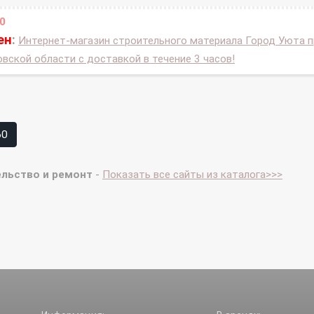
0
ен
:
Интернет-магазин строительного материала Город Уюта 
ской области с доставкой в течение 3 часов!
60
ельство и ремонт
-
Показать все сайты из каталога>>>