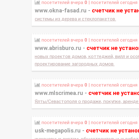
посетителей вчера
0
| посетителей сегодня
www.okna-fasad.ru -
счетчик не уста
системы из дерева и стеклопакетов.
посетителей вчера
0
| посетителей сегодня
www.abrisburo.ru -
счетчик не устан
новых проектов домов, коттеджей, вилл и осо
проектирование загородных домов.
посетителей вчера
0
| посетителей сегодня
www.mlscrimea.ru -
счетчик не устан
Ялты/Севастополя о продаже, покупке, аренд
посетителей вчера
0
| посетителей сегодня
usk-megapolis.ru -
счетчик не устано