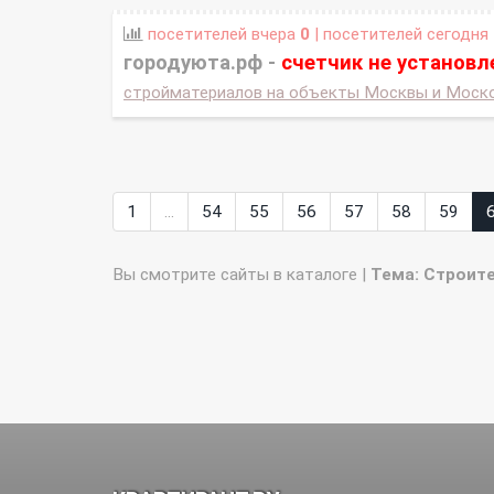
посетителей вчера
0
| посетителей сегодня
городуюта.рф -
счетчик не установл
стройматериалов на объекты Москвы и Москов
1
...
54
55
56
57
58
59
Вы смотрите сайты в каталоге |
Тема: Строит