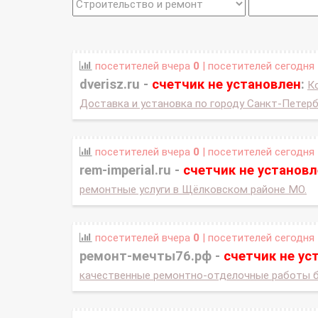
посетителей вчера
0
| посетителей сегодня
dverisz.ru -
счетчик не установлен
:
К
Доставка и установка по городу Санкт-Петер
посетителей вчера
0
| посетителей сегодня
rem-imperial.ru -
счетчик не установл
ремонтные услуги в Щёлковском районе МО.
посетителей вчера
0
| посетителей сегодня
ремонт-мечты76.рф -
счетчик не ус
качественные ремонтно-отделочные работы б