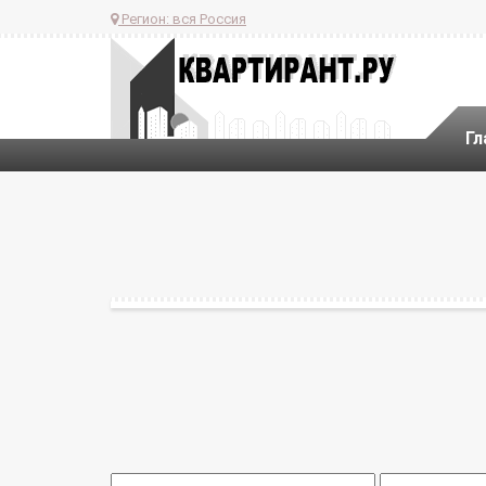
Регион:
вся Россия
Гл