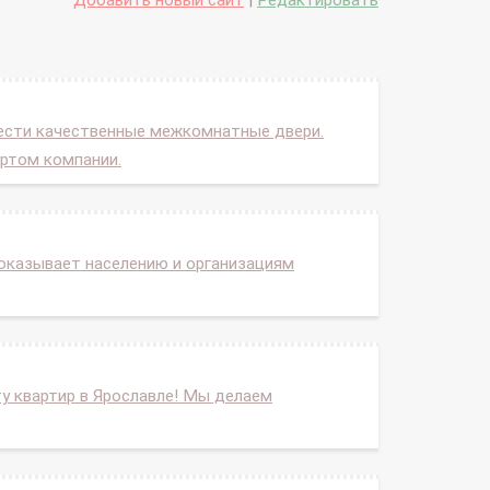
Добавить новый сайт
|
Редактировать
ести качественные межкомнатные двери.
ортом компании.
оказывает населению и организациям
ту квартир в Ярославле! Мы делаем