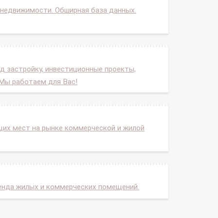
 недвижимости. Обширная база данных.
д застройку, инвестиционные проекты,
 Мы работаем для Вас!
щих мест на рынке коммерческой и жилой
енда жилых и коммерческих помещений.