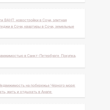
 ВАНТ: новостройки в Сочи, элитная
еджи в Сочи, квартиры в Сочи, земельные
движимостью в Санкт-Петербурге. Покупка,
Недвижимость на побережье Чёрного моря:
ать, жить и отдыхать в Анапе.