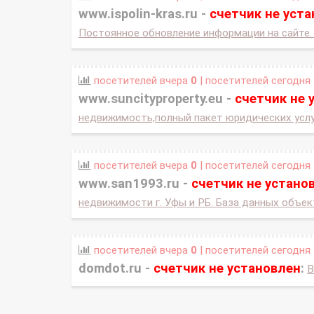
www.ispolin-kras.ru -
счетчик не уст
Постоянное обновление информации на сайте.
посетителей вчера
0
| посетителей сегодня
www.suncityproperty.eu -
счетчик не 
недвижимость,полный пакет юридических услу
посетителей вчера
0
| посетителей сегодня
www.san1993.ru -
счетчик не устано
недвижимости г. Уфы и РБ. База данных объек
посетителей вчера
0
| посетителей сегодня
domdot.ru -
счетчик не установлен
:
В