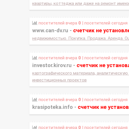
квартиры, коттеджа или даже на ремонт имею
посетителей вчера
0
| посетителей сегодня
www.can-dv.ru -
счетчик не установл
недвижимостью. Покупка. Продажа. Аренда. Оц
посетителей вчера
0
| посетителей сегодня
investor.kirov.ru -
счетчик не установ
картографического материала, аналитическую
инвестиционных проектов
посетителей вчера
0
| посетителей сегодня
krasipoteka.info -
счетчик не устано
посетителей вчера
0
| посетителей сегодня