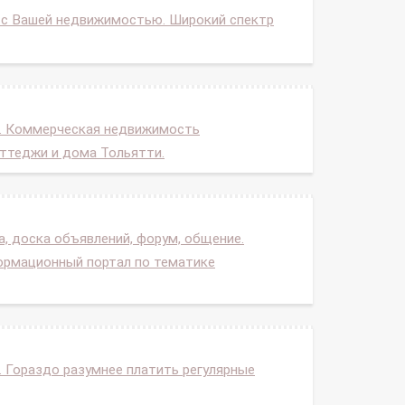
 с Вашей недвижимостью. Широкий спектр
". Коммерческая недвижимость
ттеджи и дома Тольятти.
, доска объявлений, форум, общение.
формационный портал по тематике
. Гораздо разумнее платить регулярные