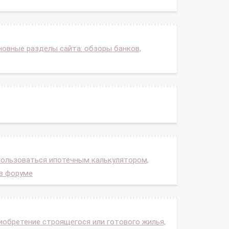
новные разделы сайта: обзоры банков,
пользоваться ипотечным калькулятором,
в форуме
иобретение строящегося или готового жилья,