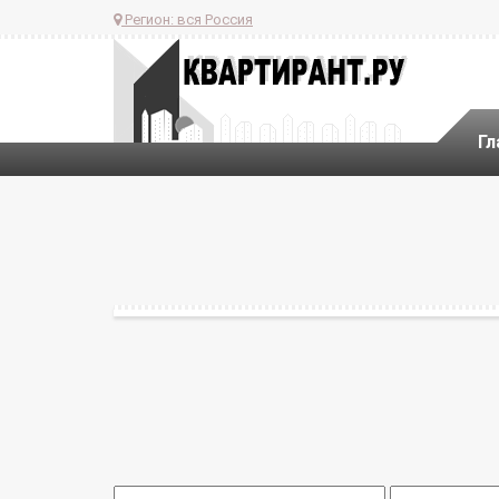
Регион:
вся Россия
Гл