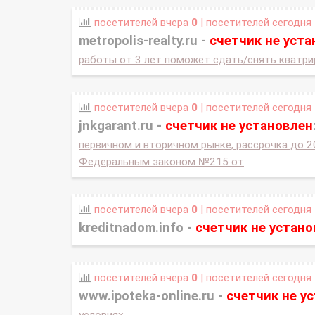
посетителей вчера
0
| посетителей сегодня
metropolis-realty.ru -
счетчик не уста
работы от 3 лет поможет сдать/снять кватри
посетителей вчера
0
| посетителей сегодня
jnkgarant.ru -
счетчик не установлен
первичном и вторичном рынке, рассрочка до 2
Федеральным законом №215 от
посетителей вчера
0
| посетителей сегодня
kreditnadom.info -
счетчик не устано
посетителей вчера
0
| посетителей сегодня
www.ipoteka-online.ru -
счетчик не у