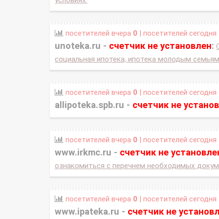
условиях.
посетителей вчера
0
| посетителей сегодня
unoteka.ru -
счетчик не установлен
:
социальная ипотека, ипотека молодым семьям
посетителей вчера
0
| посетителей сегодня
allipoteka.spb.ru -
счетчик не устано
посетителей вчера
0
| посетителей сегодня
www.irkmc.ru -
счетчик не установле
ознакомиться с перечнем необходимых докуме
посетителей вчера
0
| посетителей сегодня
www.ipateka.ru -
счетчик не установ