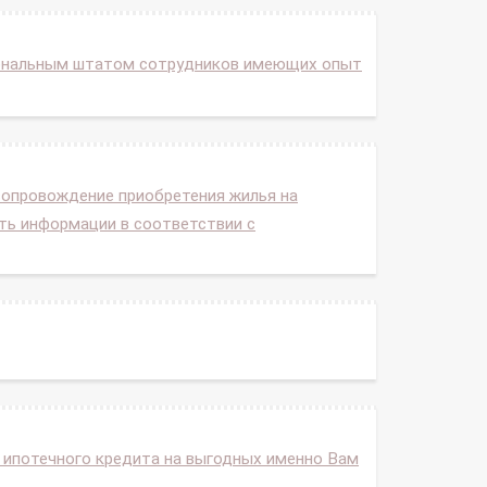
иональным штатом сотрудников имеющих опыт
сопровождение приобретения жилья на
сть информации в соответствии с
ипотечного кредита на выгодных именно Вам