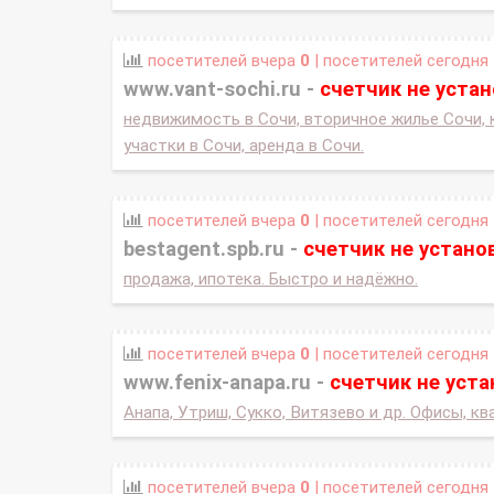
посетителей вчера
0
| посетителей сегодня
www.vant-sochi.ru -
счетчик не уста
недвижимость в Сочи, вторичное жилье Сочи, 
участки в Сочи, аренда в Сочи.
посетителей вчера
0
| посетителей сегодня
bestagent.spb.ru -
счетчик не устано
продажа, ипотека. Быстро и надёжно.
посетителей вчера
0
| посетителей сегодня
www.fenix-anapa.ru -
счетчик не уст
Анапа, Утриш, Сукко, Витязево и др. Офисы, к
посетителей вчера
0
| посетителей сегодня