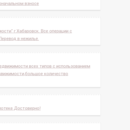
оначальном взносе
сти" г.Хабаровск. Все операции с
Перевод в нежилье.
недвижимости всех типов с использованием
едвижимости,большое количество
потеке Достоверно!