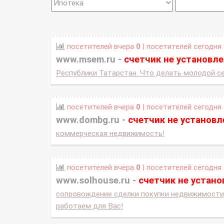
посетителей вчера
0
| посетителей сегодня
www.msem.ru -
счетчик не установле
Республики Татарстан. Что делать молодой се
посетителей вчера
0
| посетителей сегодня
www.dombg.ru -
счетчик не установл
коммерческая недвижимость!
посетителей вчера
0
| посетителей сегодня
www.solhouse.ru -
счетчик не устано
сопровождение сделки покупки недвижимости,
работаем для Вас!