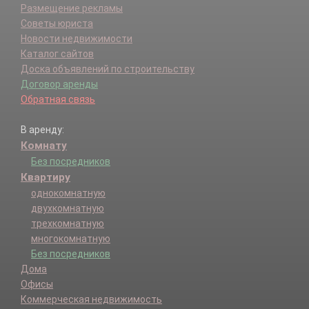
Размещение рекламы
Советы юриста
Новости недвижимости
Каталог сайтов
Доска объявлений по строительству
Договор аренды
Обратная связь
В аренду:
Комнату
Без посредников
Квартиру
однокомнатную
двухкомнатную
трехкомнатную
многокомнатную
Без посредников
Дома
Офисы
Коммерческая недвижимость