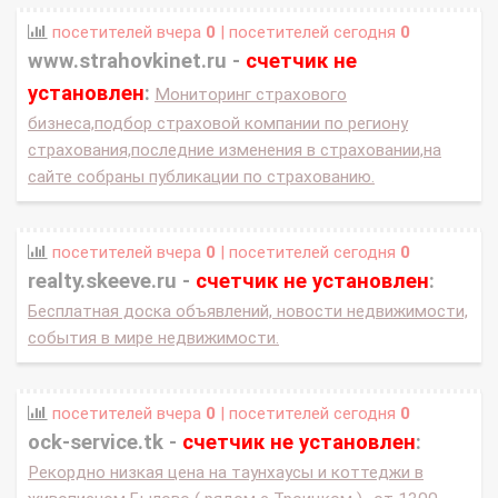
посетителей вчера
0
| посетителей сегодня
0
www.strahovkinet.ru -
счетчик не
установлен
:
Мониторинг страхового
бизнеса,подбор страховой компании по региону
страхования,последние изменения в страховании,на
сайте собраны публикации по страхованию.
посетителей вчера
0
| посетителей сегодня
0
realty.skeeve.ru -
счетчик не установлен
:
Бесплатная доска объявлений, новости недвижимости,
события в мире недвижимости.
посетителей вчера
0
| посетителей сегодня
0
ock-service.tk -
счетчик не установлен
:
Рекордно низкая цена на таунхаусы и коттеджи в