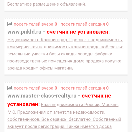
Бесплатное размещение объявлений.
посетителей вчера
0
| посетителей сегодня
0
www.pnkld.ru -
счетчик не установлен
:
Недвижимость Калининград, Проспект недвижимость.
коммерческая недвижимость калининграда побережье
земельные участки базы склады заводы фабрики
производственные помещения дома продажа покупка
аренда кредит офисы магазины.
посетителей вчера
0
| посетителей сегодня
0
www.master-class-realty.ru -
счетчик не
установлен
:
База недвижимости России, Москвы,
М.О. Предложения от агентств недвижимости,
собственников. Все сервисы бесплатно. Собственный
аккаунт после регистрации. Также имеется доска