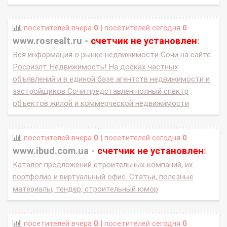
посетителей вчера
0
| посетителей сегодня
0
www.rosrealt.ru -
счетчик не установлен
:
Вся информация о рынке недвижимости Сочи на сайте
Росриэлт Недвижимость! На досках частных
объявлений и в единой базе агентств недвижимости и
застройщиков Сочи представлен полный спектр
объектов жилой и коммерческой недвижимости
посетителей вчера
0
| посетителей сегодня
0
www.ibud.com.ua -
счетчик не установлен
:
Каталог предложений строительных компаний, их
портфолио и виртуальный офис. Статьи, полезные
материалы, тендер, строительный юмор
посетителей вчера
0
| посетителей сегодня
0