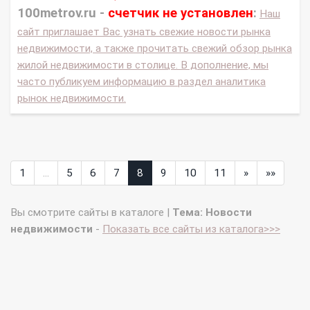
100metrov.ru -
счетчик не установлен
:
Наш
сайт приглашает Вас узнать свежие новости рынка
недвижимости, а также прочитать свежий обзор рынка
жилой недвижимости в столице. В дополнение, мы
часто публикуем информацию в раздел аналитика
рынок недвижимости.
1
...
5
6
7
8
9
10
11
»
»»
Вы смотрите сайты в каталоге |
Тема: Новости
недвижимости
-
Показать все сайты из каталога>>>