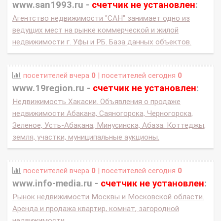
www.san1993.ru -
счетчик не установлен
:
Агентство недвижимости "САН" занимает одно из
ведущих мест на рынке коммерческой и жилой
недвижимости г. Уфы и РБ. База данных объектов.
посетителей вчера
0
| посетителей сегодня
0
www.19region.ru -
счетчик не установлен
:
Недвижимость Хакасии. Объявления о продаже
недвижимости Абакана, Саяногорска, Черногорска,
Зеленое, Усть-Абакана, Минусинска, Абаза. Коттеджы,
земля, участки, муниципальные аукционы.
посетителей вчера
0
| посетителей сегодня
0
www.info-media.ru -
счетчик не установлен
:
Рынок недвижимости Москвы и Московской области.
Аренда и продажа квартир, комнат, загородной
недвижимости.