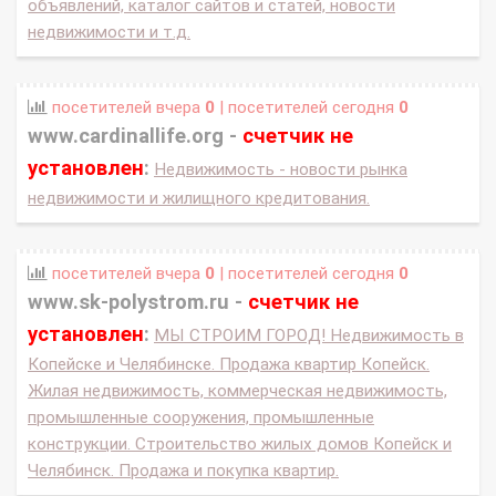
объявлений, каталог сайтов и статей, новости
недвижимости и т.д.
посетителей вчера
0
| посетителей сегодня
0
www.cardinallife.org -
счетчик не
установлен
:
Недвижимость - новости рынка
недвижимости и жилищного кредитования.
посетителей вчера
0
| посетителей сегодня
0
www.sk-polystrom.ru -
счетчик не
установлен
:
МЫ СТРОИМ ГОРОД! Недвижимость в
Копейске и Челябинске. Продажа квартир Копейск.
Жилая недвижимость, коммерческая недвижимость,
промышленные сооружения, промышленные
конструкции. Строительство жилых домов Копейск и
Челябинск. Продажа и покупка квартир.