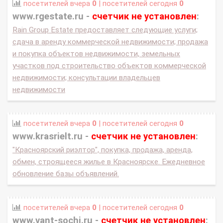
посетителей вчера
0
| посетителей сегодня
0
www.rgestate.ru -
счетчик не установлен
:
Rain Group Estate предоставляет следующие услуги;
сдача в аренду коммерческой недвижимости; продажа
и покупка объектов недвижимости, земельных
участков под строительство объектов коммерческой
недвижимости; консультации владельцев
недвижимости
посетителей вчера
0
| посетителей сегодня
0
www.krasrielt.ru -
счетчик не установлен
:
"Красноярский риэлтор", покупка, продажа, аренда,
обмен, строящееся жилье в Красноярске. Ежедневное
обновление базы объявлений.
посетителей вчера
0
| посетителей сегодня
0
www.vant-sochi.ru -
счетчик не установлен
: