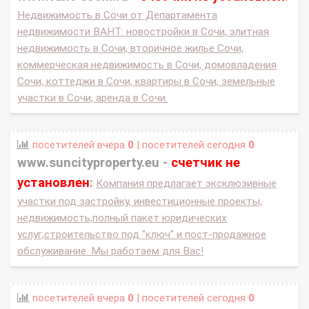
Недвижимость в Сочи от Департамента
недвижимости ВАНТ: новостройки в Сочи, элитная
недвижимость в Сочи, вторичное жилье Сочи,
коммерческая недвижимость в Сочи, домовладения
Сочи, коттеджи в Сочи, квартиры в Сочи, земельные
участки в Сочи, аренда в Сочи.
посетителей вчера
0
| посетителей сегодня
0
www.suncityproperty.eu -
счетчик не
установлен
:
Компания предлагает эксклюзивные
участки под застройку, инвестиционные проекты,
недвижимость,полный пакет юридических
услуг,строительство под "ключ" и пост-продажное
обслуживание. Мы работаем для Вас!
посетителей вчера
0
| посетителей сегодня
0