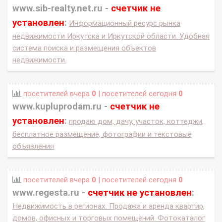
www.sib-realty.net.ru -
счетчик не
установлен
:
Информационный ресурс рынка
недвижимости Иркутска и Иркутской области. Удобная
система поиска и размещения объектов
недвижимости.
посетителей вчера
0
| посетителей сегодня
0
www.kupluprodam.ru -
счетчик не
установлен
:
продаю дом, дачу, участок, коттеджи,
бесплатное размещение, фотографии и текстовые
объявления
посетителей вчера
0
| посетителей сегодня
0
www.regesta.ru -
счетчик не установлен
:
Недвижимость в регионах. Продажа и аренда квартир,
домов, офисных и торговых помещений. Фотокаталог