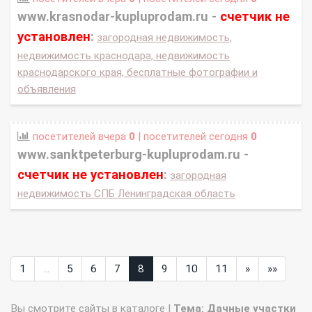
www.krasnodar-kupluprodam.ru -
счетчик не
установлен
:
загородная недвижимость,
недвижимость краснодара, недвижимость
краснодарского края, бесплатные фотографии и
объявления
посетителей вчера
0
| посетителей сегодня
0
www.sanktpeterburg-kupluprodam.ru -
счетчик не установлен
:
загородная
недвижимость СПБ Ленинградская область
1
...
5
6
7
8
9
10
11
»
»»
Вы смотрите сайты в каталоге |
Тема: Дачные участки