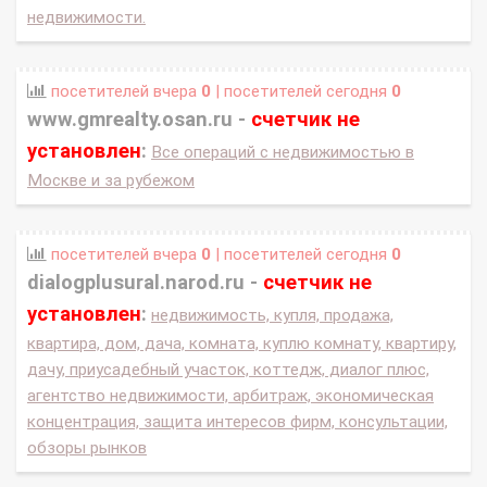
недвижимости.
посетителей вчера
0
| посетителей сегодня
0
www.gmrealty.osan.ru -
счетчик не
установлен
:
Все операций с недвижимостью в
Москве и за рубежом
посетителей вчера
0
| посетителей сегодня
0
dialogplusural.narod.ru -
счетчик не
установлен
:
недвижимость, купля, продажа,
квартира, дом, дача, комната, куплю комнату, квартиру,
дачу, приусадебный участок, коттедж, диалог плюс,
агентство недвижимости, арбитраж, экономическая
концентрация, защита интересов фирм, консультации,
обзоры рынков