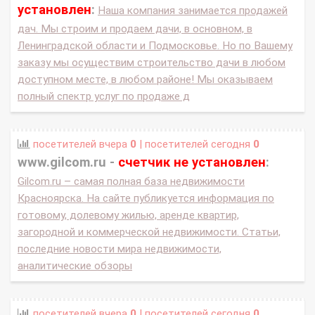
установлен
:
Наша компания занимается продажей
дач. Мы строим и продаем дачи, в основном, в
Ленинградской области и Подмосковье. Но по Вашему
заказу мы осуществим строительство дачи в любом
доступном месте, в любом районе! Мы оказываем
полный спектр услуг по продаже д
посетителей вчера
0
| посетителей сегодня
0
www.gilcom.ru -
счетчик не установлен
:
Gilcom.ru – самая полная база недвижимости
Красноярска. На сайте публикуется информация по
готовому, долевому жилью, аренде квартир,
загородной и коммерческой недвижимости. Статьи,
последние новости мира недвижимости,
аналитические обзоры
посетителей вчера
0
| посетителей сегодня
0