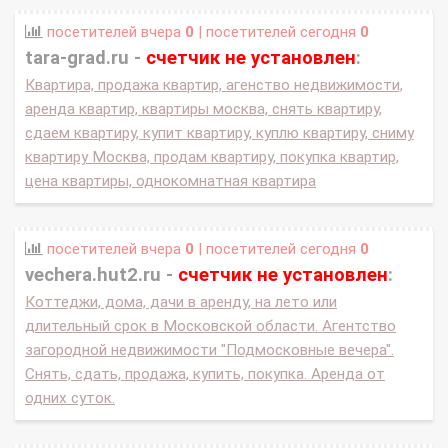
посетителей вчера
0
| посетителей сегодня
0
tara-grad.ru -
счетчик не установлен
:
Квартира, продажа квартир, агенство недвижимости,
аренда квартир, квартиры москва, снять квартиру,
сдаем квартиру, купит квартиру, куплю квартиру, сниму
квартиру Москва, продам квартиру, покупка квартир,
цена квартиры, однокомнатная квартира
посетителей вчера
0
| посетителей сегодня
0
vechera.hut2.ru -
счетчик не установлен
:
Коттеджи, дома, дачи в аренду, на лето или
длительный срок в Московской области. Агентство
загородной недвижимости "Подмосковные вечера".
Снять, сдать, продажа, купить, покупка. Аренда от
одних суток.