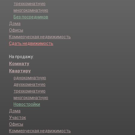
трехкомнатную
многокомнатную
Без посредников
Дома
Офисы
Коммерческая недвижимость
Сдать недвижимость
На продажу:
Комнату
Квартиру
однокомнатную
двухкомнатную
трехкомнатную
многокомнатную
Новостройки
Дома
Участок
Офисы
Коммерческая недвижимость