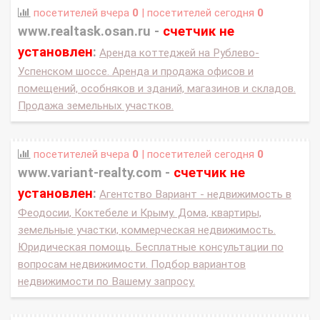
посетителей вчера
0
| посетителей сегодня
0
www.realtask.osan.ru -
счетчик не
установлен
:
Аренда коттеджей на Рублево-
Успенском шоссе. Аренда и продажа офисов и
помещений, особняков и зданий, магазинов и складов.
Продажа земельных участков.
посетителей вчера
0
| посетителей сегодня
0
www.variant-realty.com -
счетчик не
установлен
:
Агентство Вариант - недвижимость в
Феодосии, Коктебеле и Крыму. Дома, квартиры,
земельные участки, коммерческая недвижимость.
Юридическая помощь. Бесплатные консультации по
вопросам недвижимости. Подбор вариантов
недвижимости по Вашему запросу.