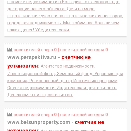
в поиске недвижимости в Болгарии - от аеропорта до
декорации вашего объекта. Дачи на море,
стратегические участки за стратегических инвесторов,
городская недвижимость. Мы любим вас больше чем
ваших денег! Убедитесь сами.
посетителей вчера
0
| посетителей сегодня
0
www.perspektiva.ru -
счетчик не
установлен
:
Агентство недвижимости,
Инвестиционный фонд, Земельный фонд, Управляющая
компания, Региональный центр Ипотечных программ,
Оценка недвижимости, Издательская деятельность,
Девелопмент и строительство.
посетителей вчера
0
| посетителей сегодня
0
www.belsunproperty.com -
счетчик не
установлен
: