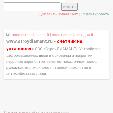
Добавить новый сайт
|
Редактировать
посетителей вчера
0
| посетителей сегодня
0
www.stroydiamant.ru -
счетчик не
установлен
:
ООО «СтройДИАМАНТ». Устройство
деформационных швов в основании и покрытии
перронов аэропортов, взлетно-посадочных полос,
рулежных дорожек, мест стоянок самолетов и
автомобильных дорог.
Показать все сайты из каталога>>>