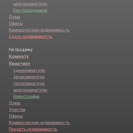
многокомнатную
Без посредников
Дома
Офисы
Коммерческая недвижимость
Сдать недвижимость
На продажу:
Комнату
Квартиру
однокомнатную
двухкомнатную
трехкомнатную
многокомнатную
Новостройки
Дома
Участок
Офисы
Коммерческая недвижимость
Продать недвижимость