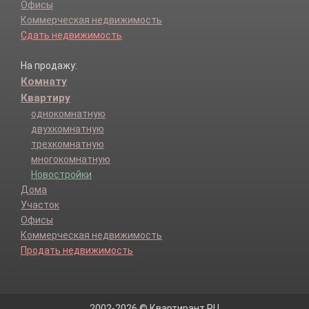
Офисы
Коммерческая недвижимость
Сдать недвижимость
На продажу:
Комнату
Квартиру
однокомнатную
двухкомнатную
трехкомнатную
многокомнатную
Новостройки
Дома
Участок
Офисы
Коммерческая недвижимость
Продать недвижимость
2002-2026 © Квартирант.RU