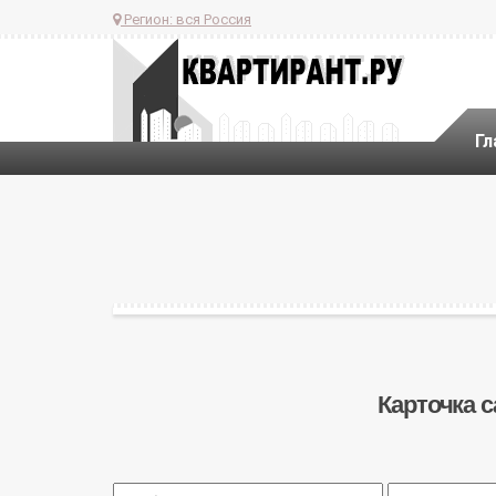
Регион:
вся Россия
Гл
Карточка с