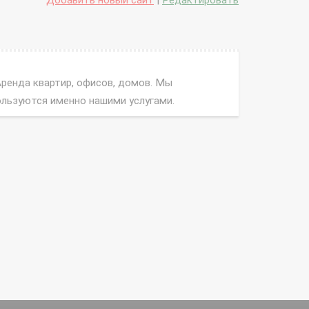
Добавить новый сайт
|
Редактировать
Аренда квартир, офисов, домов. Мы
ользуются именно нашими услугами.