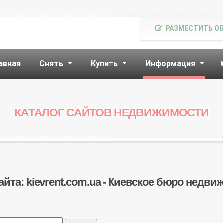
РАЗМЕСТИТЬ О
авная
Снять
Купить
Информация
КАТАЛОГ САЙТОВ НЕДВИЖИМОСТИ
айта: kievrent.com.ua - Киевское бюро недв