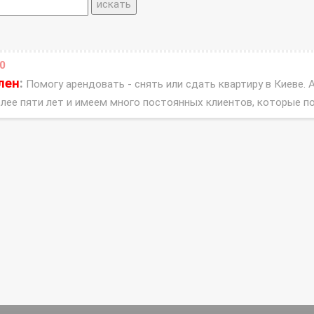
0
лен
:
Помогу арендовать - снять или сдать квартиру в Киеве. 
лее пяти лет и имеем много постоянных клиентов, которые п