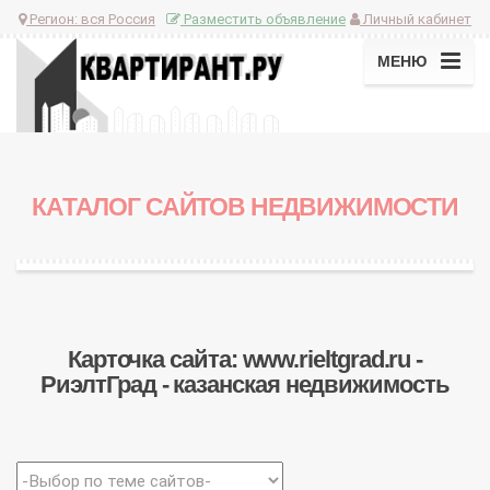
Регион:
вся Россия
Разместить объявление
Личный кабинет
МЕНЮ
КАТАЛОГ САЙТОВ НЕДВИЖИМОСТИ
Карточка сайта: www.rieltgrad.ru -
РиэлтГрад - казанская недвижимость