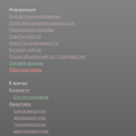
Информация:
Контактная информация
Политика конфиденциальности
Размещение рекламы
Советы юриста
Новости недвижимости
Каталог сайтов
Доска объявлений по строительству
Договор аренды
Обратная связь
В аренду:
Комнату
Без посредников
Квартиру
однокомнатную
двухкомнатную
трехкомнатную
многокомнатную