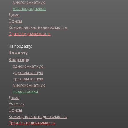
многокомнатную
Без посредников
Дома
Офисы
Коммерческая недвижимость
Сдать недвижимость
На продажу:
Комнату
Квартиру
однокомнатную
двухкомнатную
трехкомнатную
многокомнатную
Новостройки
Дома
Участок
Офисы
Коммерческая недвижимость
Продать недвижимость