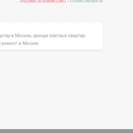
Добавить новый сайт
|
Редактировать
тир в Москве, аренда элитных квартир,
и ремонт в Москве