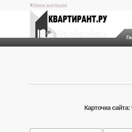
Регион:
вся Россия
Гл
Карточка сайта: