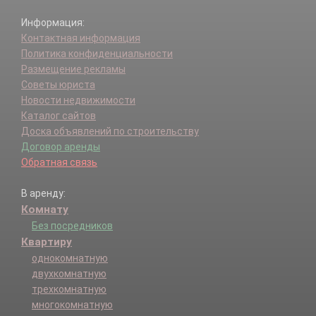
Информация:
Контактная информация
Политика конфиденциальности
Размещение рекламы
Советы юриста
Новости недвижимости
Каталог сайтов
Доска объявлений по строительству
Договор аренды
Обратная связь
В аренду:
Комнату
Без посредников
Квартиру
однокомнатную
двухкомнатную
трехкомнатную
многокомнатную