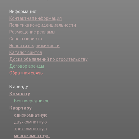
Информация:
Контактная информация
Политика конфиденциальности
Размещение рекламы
Советы юриста
Новости недвижимости
Каталог сайтов
Доска объявлений по строительству
Договор аренды
Обратная связь
В аренду:
Комнату
Без посредников
Квартиру
однокомнатную
двухкомнатную
трехкомнатную
многокомнатную