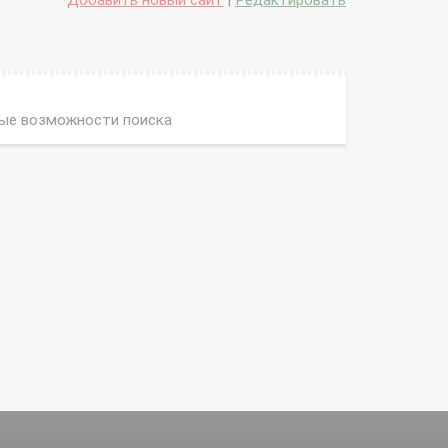
Добавить новый сайт
|
Редактировать
ные возможности поиска