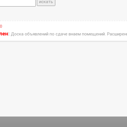
0
лен
:
Доска объявлений по сдаче внаем помещений. Расшире