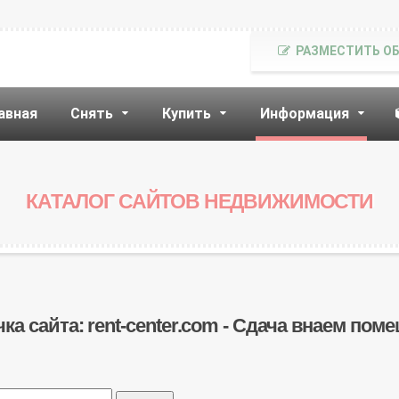
РАЗМЕСТИТЬ О
авная
Снять
Купить
Информация
КАТАЛОГ САЙТОВ НЕДВИЖИМОСТИ
чка сайта: rent-center.com - Сдача внаем пом