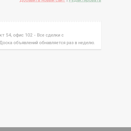
Добавить новый сайт
|
Редактировать
т 54, офис 102 - Все сделки с
 Доска объявлений обнавляется раз в неделю.