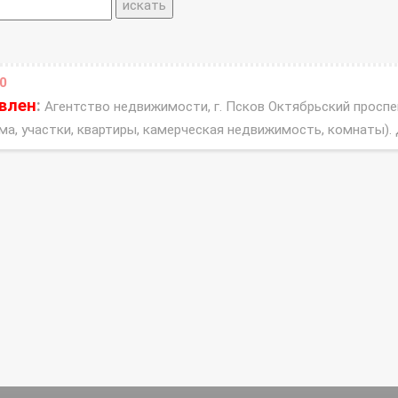
0
овлен
:
Агентство недвижимости, г. Псков Октябрьский проспек
ма, участки, квартиры, камерческая недвижимость, комнаты).