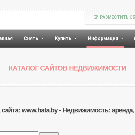
РАЗМЕСТИТЬ О
авная
Снять
Купить
Информация
КАТАЛОГ САЙТОВ НЕДВИЖИМОСТИ
 сайта: www.hata.by - Недвижимость: аренда