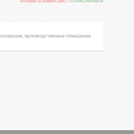
Добавить новый сайт
|
Редактировать
 складские, производственные помещения,