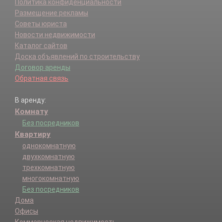
Политика конфиденциальности
Размещение рекламы
Советы юриста
Новости недвижимости
Каталог сайтов
Доска объявлений по строительству
Договор аренды
Обратная связь
В аренду:
Комнату
Без посредников
Квартиру
однокомнатную
двухкомнатную
трехкомнатную
многокомнатную
Без посредников
Дома
Офисы
Коммерческая недвижимость